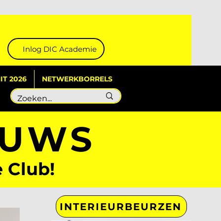
Inlog DIC Academie
T 2026
NETWERKBORRELS
EUWS
e Club!
INTERIEURBEURZEN