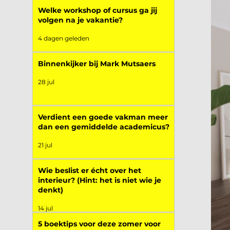
Welke workshop of cursus ga jij
volgen na je vakantie?
4 dagen geleden
Binnenkijker bij Mark Mutsaers
28 jul
Verdient een goede vakman meer
dan een gemiddelde academicus?
21 jul
Wie beslist er écht over het
interieur? (Hint: het is niet wie je
denkt)
14 jul
5 boektips voor deze zomer voor