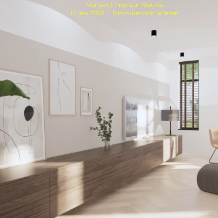
Marleen | Interieur Nieuws
15 nov 2022
5 minuten om te lezen