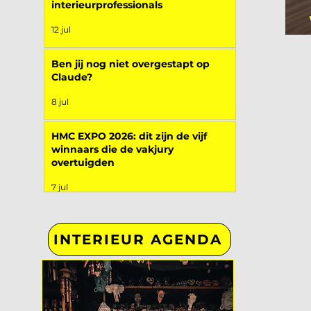
interieurprofessionals
12 jul
Ben jij nog niet overgestapt op
Claude?
8 jul
HMC EXPO 2026: dit zijn de vijf
winnaars die de vakjury
overtuigden
7 jul
INTERIEUR AGENDA