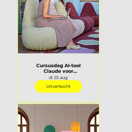
Cursusdag AI-tool
Claude voor
interieurprofessionals |
di 25 aug
Rotterdam
Uitverkocht