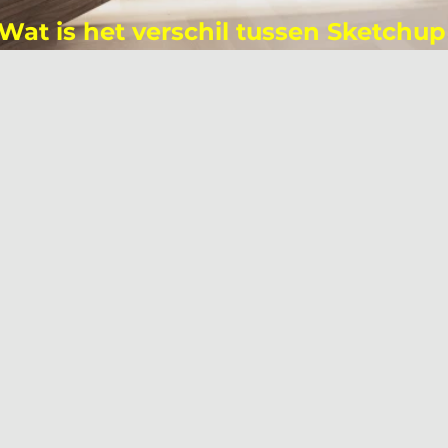
Wat is het verschil tussen Sketchup
-Go, -Pro en -Studio?