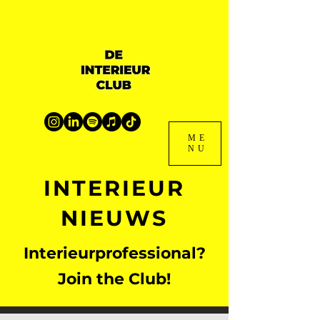
ME
NU
INTERIEUR
NIEUWS
Interieurprofessional?
Join the Club!