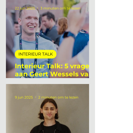
ProdInter
22 jun 2025
3 minuten om te lezen
INTERIEUR TALK
Interieur Talk: 5 vragen
aan Geert Wessels van
Unlit Studio
9 jun 2025
2 minuten om te lezen