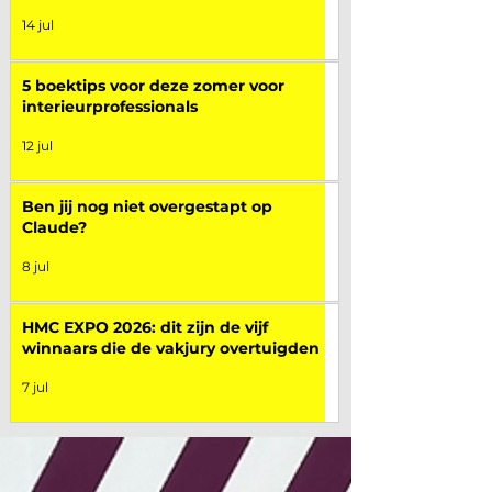
14 jul
5 boektips voor deze zomer voor
interieurprofessionals
12 jul
Ben jij nog niet overgestapt op
Claude?
8 jul
HMC EXPO 2026: dit zijn de vijf
winnaars die de vakjury overtuigden
7 jul