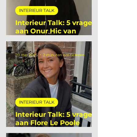
INTERIEUR TALK
Interieur Talk: 5 vragen
aan Onur Hic van
Deltalight
20 mei 2025
2 minuten om te lezen
INTERIEUR TALK
Interieur Talk: 5 vragen