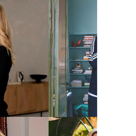
inspirerende gesprekken over stijl,
ondernemerschap en visie. In de
zomereditie van De Interieur Club...