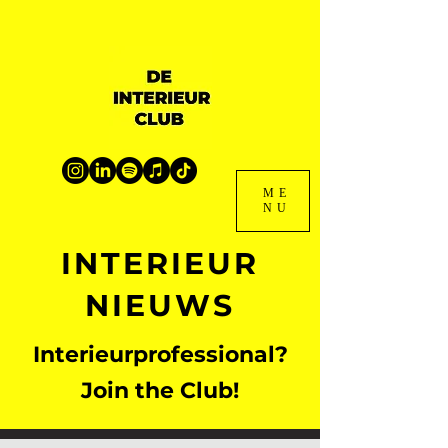
ME
NU
INTERIEUR
NIEUWS
Interieurprofessional?
Join the Club!