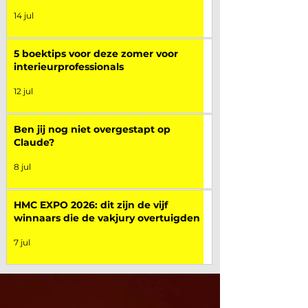
14 jul
5 boektips voor deze zomer voor
interieurprofessionals
12 jul
Ben jij nog niet overgestapt op
Claude?
8 jul
HMC EXPO 2026: dit zijn de vijf
winnaars die de vakjury overtuigden
7 jul