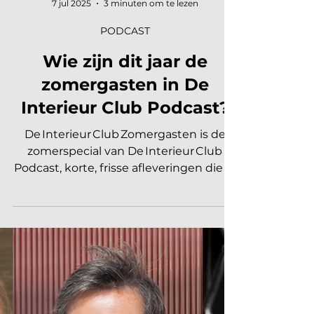
Marleen | Interieur Nieuws
7 jul 2025
3 minuten om te lezen
PODCAST
Wie zijn dit jaar de
zomergasten in De
Interieur Club Podcast?
De Interieur Club Zomergasten is de
zomerspecial van De Interieur Club
Podcast, korte, frisse afleveringen die je