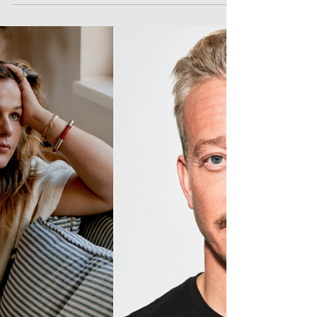
In de nieuwste aflevering van De
Interieur Club Podcast neemt
interieurontwerper Robin Sluijzer
(Studio Sluijzer) ons mee naar een...