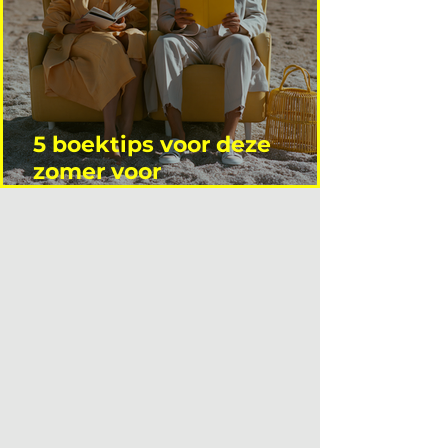
5 boektips voor deze
zomer voor
interieurprofessionals