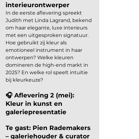
interieurontwerper
In de eerste aflevering spreekt 
Judith met Linda Lagrand, bekend 
om haar elegante, luxe interieurs 
met een uitgesproken signatuur. 
Hoe gebruikt zij kleur als 
emotioneel instrument in haar 
ontwerpen? Welke kleuren 
domineren de high-end markt in 
2025? En welke rol speelt intuïtie 
bij kleurkeuze?
🎧 Aflevering 2 (mei): 
Kleur in kunst en 
galeriepresentatie
Te gast: Pien Rademakers 
– galeriehouder & curator 