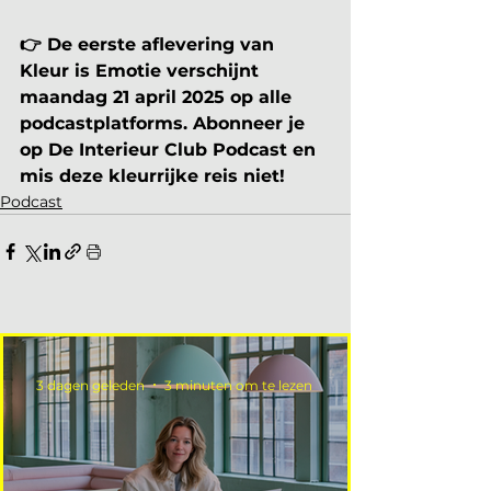
👉 De eerste aflevering van 
Kleur is Emotie verschijnt 
maandag 21 april 2025 op alle 
podcastplatforms. Abonneer je 
op De Interieur Club Podcast en 
mis deze kleurrijke reis niet!
Podcast
3 dagen geleden
3 minuten om te lezen