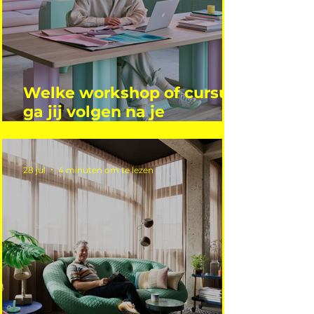
Welke workshop of cursus
ga jij volgen na je
vakantie?
28 jul
4 minuten om te lezen