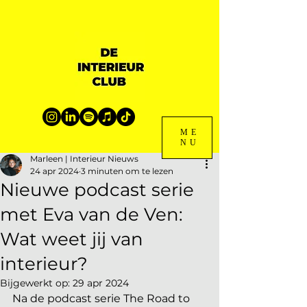
ME
NU
Marleen | Interieur Nieuws
24 apr 2024
3 minuten om te lezen
Nieuwe podcast serie
met Eva van de Ven:
Wat weet jij van
interieur?
Bijgewerkt op:
29 apr 2024
Na de podcast serie The Road to 