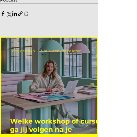
1 dag geleden
3 minuten om te lezen
Welke workshop of cursus
ga jij volgen na je