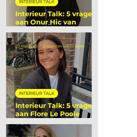
INTERIEUR TALK
Interieur Talk: 5 vragen
aan Onur Hic van
Deltalight
20 mei 2025
2 minuten om te lezen
INTERIEUR TALK
Interieur Talk: 5 vragen
aan Flore Le Poole
stagiaire bij De