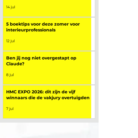
14 jul
5 boektips voor deze zomer voor
interieurprofessionals
12 jul
Ben jij nog niet overgestapt op
Claude?
8 jul
HMC EXPO 2026: dit zijn de vijf
winnaars die de vakjury overtuigden
7 jul