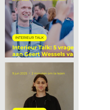
22 jun 2025
3 minuten om te lezen
INTERIEUR TALK
Interieur Talk: 5 vragen
aan Geert Wessels van
Unlit Studio
9 jun 2025
2 minuten om te lezen