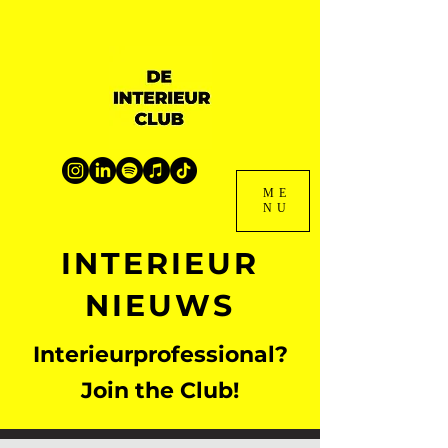
ME
NU
INTERIEUR
NIEUWS
Interieurprofessional?
Join the Club!