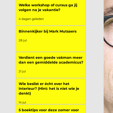
Welke workshop of cursus ga jij
volgen na je vakantie?
4 dagen geleden
Binnenkijker bij Mark Mutsaers
28 jul
Verdient een goede vakman meer
dan een gemiddelde academicus?
21 jul
Wie beslist er écht over het
interieur? (Hint: het is niet wie je
denkt)
14 jul
5 boektips voor deze zomer voor