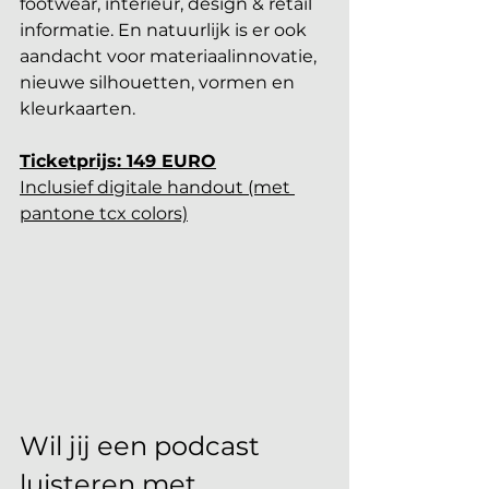
footwear, interieur, design & retail 
informatie. En natuurlijk is er ook 
aandacht voor materiaalinnovatie, 
nieuwe silhouetten, vormen en 
kleurkaarten.
Ticketprijs: 149 EURO
Inclusief digitale handout (met 
pantone tcx colors)
Wil jij een podcast 
luisteren met 