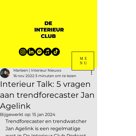
ME
NU
Marleen | Interieur Nieuws
16 nov 2022
3 minuten om te lezen
Interieur Talk: 5 vragen
aan trendforecaster Jan
Agelink
Bijgewerkt op:
15 jan 2024
Trendforecaster en trendwatcher 
Jan Agelink is een regelmatige 
gast in De Interieur Club Podcast. 