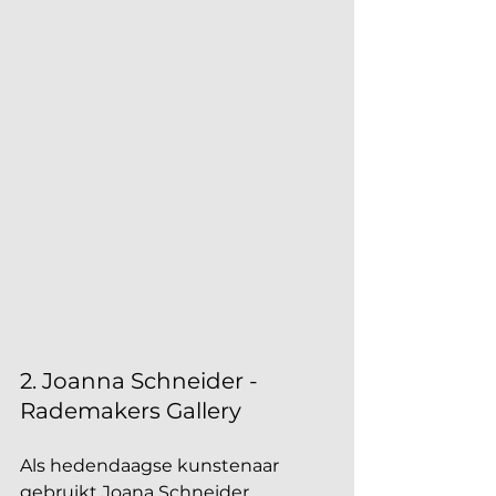
2. Joanna Schneider - 
Rademakers Gallery
Als hedendaagse kunstenaar 
gebruikt Joana Schneider 