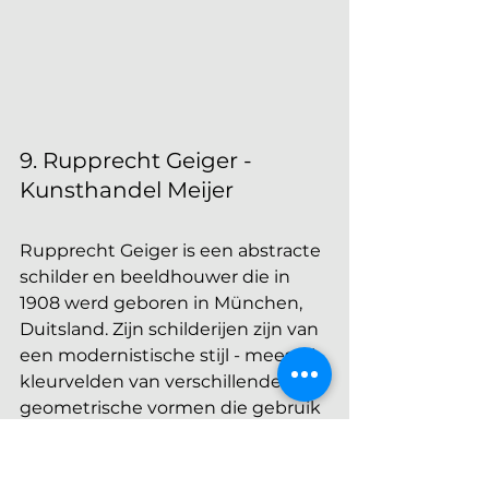
9. Rupprecht Geiger - 
Kunsthandel Meijer
Rupprecht Geiger is een abstracte 
schilder en beeldhouwer die in 
1908 werd geboren in München, 
Duitsland. Zijn schilderijen zijn van 
een modernistische stijl - meestal 
kleurvelden van verschillende 
geometrische vormen die gebruik 
maken van de variaties van de 
kleurrood. 