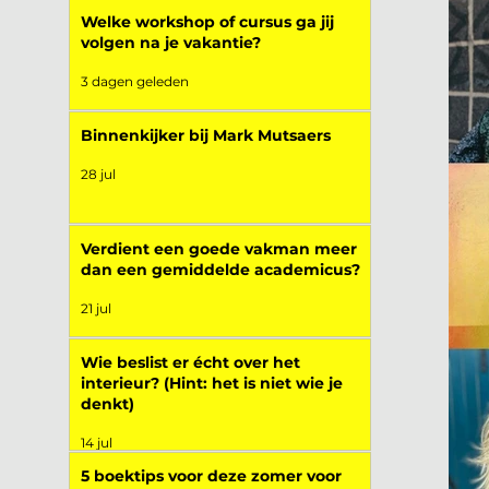
Welke workshop of cursus ga jij
volgen na je vakantie?
3 dagen geleden
Binnenkijker bij Mark Mutsaers
28 jul
Verdient een goede vakman meer
dan een gemiddelde academicus?
21 jul
Wie beslist er écht over het
interieur? (Hint: het is niet wie je
denkt)
14 jul
5 boektips voor deze zomer voor