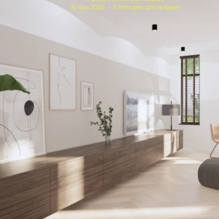
15 nov 2022
5 minuten om te lezen