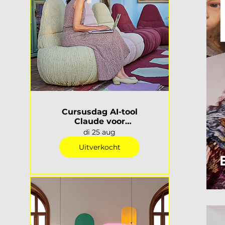
Cursusdag AI-tool
Claude voor
interieurprofessionals |
di 25 aug
Rotterdam
Uitverkocht