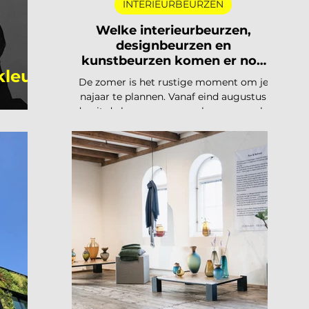
INTERIEURBEURZEN
Welke interieurbeurzen,
designbeurzen en
kunstbeurzen komen er nog
kleur,
aan in 2026?
De zomer is het rustige moment om je
najaar te plannen. Vanaf eind augustus
draait de beurzencarrousel weer op volle
toeren, met een Nederlandse en
Belgische agenda die piekt in
september en november, en een
internationale kalender die loopt van
Helsinki tot Miami. Hieronder vind je alle
relevante interieurbeurzen,
designbeurzen en kunstbeurzen van
augustus tot en met december 2026, op
datum gezet. Handig om vast in je
agenda te blokken. Welke
interieurbeurzen, designbeurzen