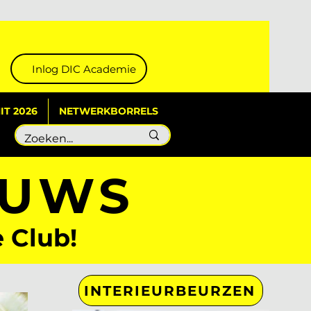
Inlog DIC Academie
T 2026
NETWERKBORRELS
EUWS
e Club!
INTERIEURBEURZEN