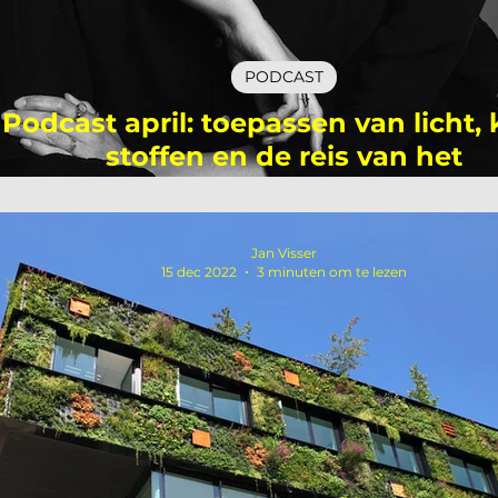
PODCAST
Podcast april: toepassen van licht, 
stoffen en de reis van het
ondernemerschap
Jan Visser
15 dec 2022
3 minuten om te lezen