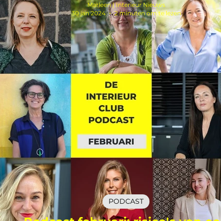
Marleen | Interieur Nieuws
30 jan 2024
2 minuten om te lezen
PODCAST