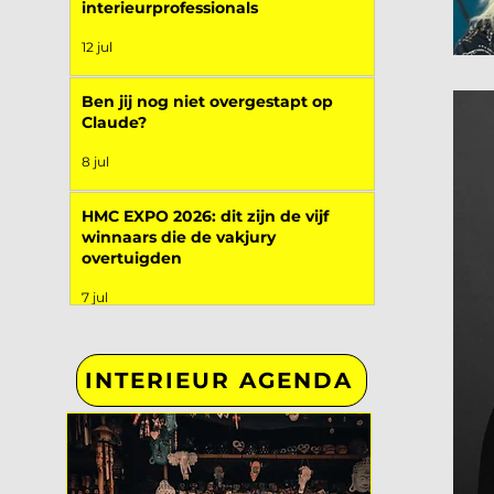
interieurprofessionals
12 jul
Ben jij nog niet overgestapt op
Claude?
8 jul
HMC EXPO 2026: dit zijn de vijf
winnaars die de vakjury
overtuigden
7 jul
INTERIEUR AGENDA