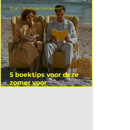
12 jul
3 minuten om te lezen
5 boektips voor deze
zomer voor
interieurprofessionals