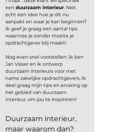
1 maar….deze klant wil specifiek 
een 
duurzaam interieur
. Niet 
echt een idee hoe je dit nu 
aanpakt en waar je kan beginnen? 
Ik geef je graag een aantal tips 
waarmee je zonder moeite je 
opdrachtgever blij maakt! 
Nog even snel voorstellen: Ik ben 
Jan Visser en ik ontwerp 
duurzaam interieurs voor met 
name zakelijke opdrachtgevers. Ik 
deel graag mijn tips en ervaring op 
het gebied van duurzaam 
interieur, om jou te inspireren! 
Duurzaam interieur, 
maar waarom dan? 