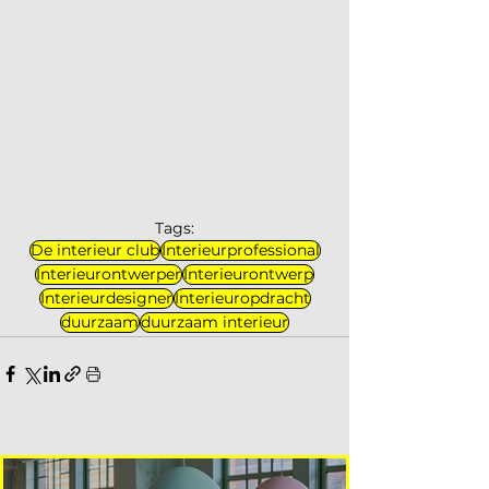
Tags:
De interieur club
Interieurprofessional
Interieurontwerper
Interieurontwerp
Interieurdesigner
Interieuropdracht
duurzaam
duurzaam interieur