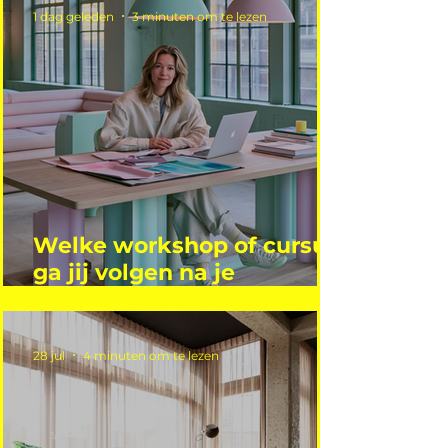
1 dag geleden
3 minuten om te lezen
Welke workshop of cursus
ga jij volgen na je
vakantie?
28 jul
4 minuten om te lezen