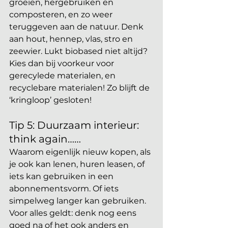
groeien, hergebruiken en 
composteren, en zo weer 
teruggeven aan de natuur. Denk 
aan hout, hennep, vlas, stro en 
zeewier. Lukt biobased niet altijd? 
Kies dan bij voorkeur voor 
gerecylede materialen, en 
recyclebare materialen! Zo blijft de 
‘kringloop’ gesloten! 
Tip 5: Duurzaam interieur: 
think again…… 
Waarom eigenlijk nieuw kopen, als 
je ook kan lenen, huren leasen, of 
iets kan gebruiken in een 
abonnementsvorm. Of iets 
simpelweg langer kan gebruiken. 
Voor alles geldt: denk nog eens 
goed na of het ook anders en 