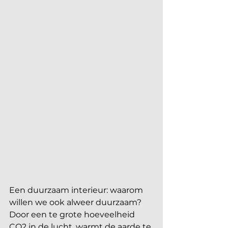
Een duurzaam interieur: waarom 
willen we ook alweer duurzaam? 
Door een te grote hoeveelheid 
CO2 in de lucht, warmt de aarde te 