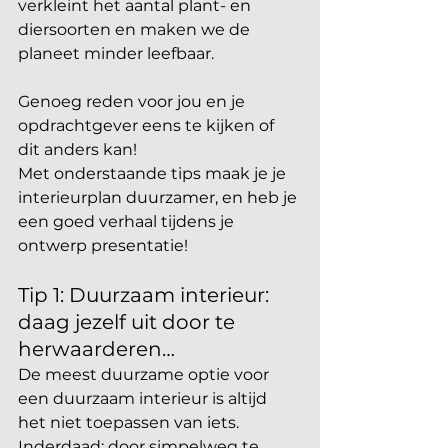
verkleint het aantal plant- en 
diersoorten en maken we de 
planeet minder leefbaar. 
Genoeg reden voor jou en je 
opdrachtgever eens te kijken of 
dit anders kan! 
Met onderstaande tips maak je je 
interieurplan duurzamer, en heb je 
een goed verhaal tijdens je 
ontwerp presentatie! 
Tip 1: Duurzaam interieur: 
daag jezelf uit door te 
herwaarderen…
De meest duurzame optie voor 
een duurzaam interieur is altijd 
het niet toepassen van iets. 
Inderdaad: door simpelweg te 