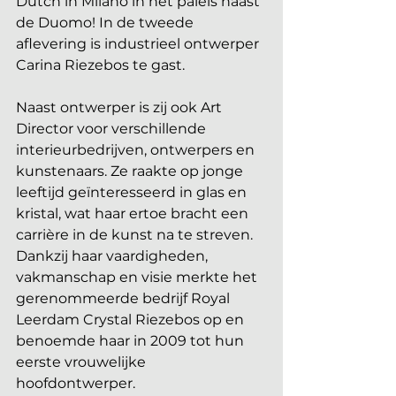
Dutch in Milano in het paleis naast 
de Duomo! 
In de tweede 
aflevering is industrieel ontwerper 
Carina Riezebos te gast. 
Naast ontwerper is zij ook Art 
Director voor verschillende 
interieurbedrijven, ontwerpers en 
kunstenaars. Ze raakte op jonge 
leeftijd geïnteresseerd in glas en 
kristal, wat haar ertoe bracht een 
carrière in de kunst na te streven. 
Dankzij haar vaardigheden, 
vakmanschap en visie merkte het 
gerenommeerde bedrijf Royal 
Leerdam Crystal Riezebos op en 
benoemde haar in 2009 tot hun 
eerste vrouwelijke 
hoofdontwerper.