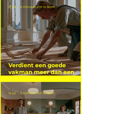
21 jul
4 minuten om te lezen
Verdient een goede
vakman meer dan een
gemiddelde academicus?
14 jul
5 minuten om te lezen