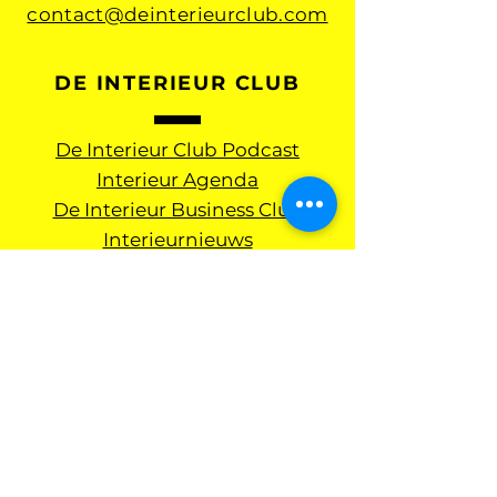
contact@deinterieurclub.com
DE INTERIEUR CLUB
De Interieur Club Podcast
Interieur Agenda
De Interieur Business Club
Interieurnieuws
Academie
Netwerkborrels
Club Partners
Over ons
Schrijf je in voor onze
wekelijkse nieuwsbrief en
interieurnieuws: