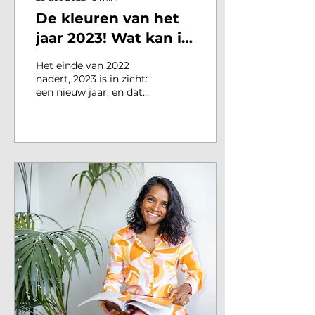
De kleuren van het
jaar 2023! Wat kan ik
er mee?
Het einde van 2022
nadert, 2023 is in zicht:
een nieuw jaar, en dat
betekent nieuwe
kleuren! Ik vroeg mij af
in hoeverre de
interieur...