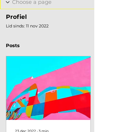
Profiel
Lid sinds: 11 nov 2022
Posts
23 dec 2022
∙
3
min.