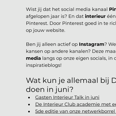
Wist jij dat het social media kanaal 
Pi
afgelopen jaar is? En dat 
interieur
 één
Pinterest. Door Pinterest goed in te ric
op jouw website.
Ben jij alleen actief op 
Instagram
? Wel
kansen op andere kanalen? Deze maan
media
 langs op onze eigen socials, in 
inspiratieblogs!
Wat kun je allemaal bij 
doen in juni?
Gasten Interieur Talk in juni
De Interieur Club academie met e
5de editie van onze netwerkborrel 