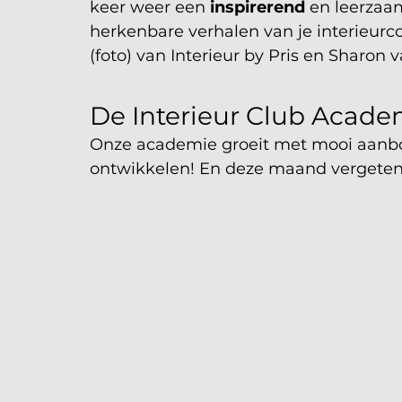
keer weer een 
inspirerend
 en leerzaam
herkenbare verhalen van je interieurcoll
(foto) van Interieur by Pris en Sharon 
De Interieur Club Acade
Onze academie groeit met mooi aanbo
ontwikkelen! En deze maand vergeten 