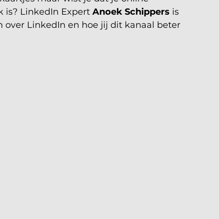
k is? LinkedIn Expert 
Anoek Schippers 
is 
 over LinkedIn en hoe jij dit kanaal beter 