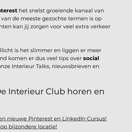
nterest
 het snelst groeiende kanaal van 
 van de meeste gezochte termen is op 
hten kan jij zorgen voor veel extra verkeer 
licht is het slimmer en liggen er meer 
d komen er dus veel tips over 
social 
onze Interieur Talks, nieuwsbrieven en 
De Interieur Club horen en 
en nieuwe Pinterest en LinkedIn Cursus!
op bijzondere locatie!