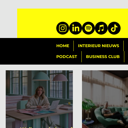
HOME
INTERIEUR NIEUWS
PODCAST
BUSINESS CLUB