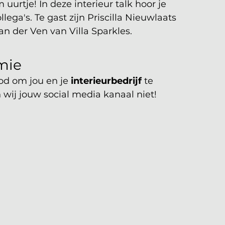
 uurtje! In deze interieur talk hoor je 
ega's. Te gast zijn Priscilla Nieuwlaats 
van der Ven van Villa Sparkles.
mie
d om jou en je 
interieurbedrijf
 te 
wij jouw social media kanaal niet!