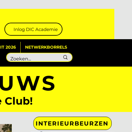
Inlog DIC Academie
T 2026
NETWERKBORRELS
EUWS
e Club!
INTERIEURBEURZEN