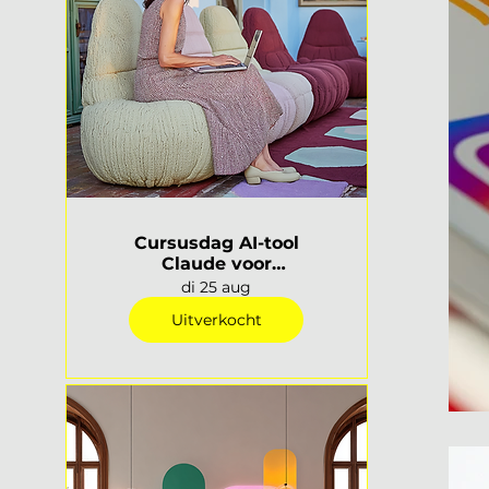
Cursusdag AI-tool
Claude voor
interieurprofessionals |
di 25 aug
Rotterdam
Uitverkocht