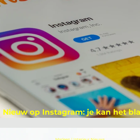
Nieuw op Instagram: je kan het b
vinkje kopen!
Marleen | Interieur Nieuws