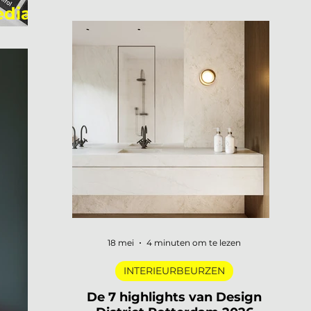
openen hun deuren, merken
edia
presenteren nieuwe collecties en
designers uit de hele wereld komen
samen in een van de meest visueel
gelaagde steden van Europa. Dat is
3daysofdesign in een zin. En uiteraard
zijn wij er weer bij met De Interieur Club
om verslag te doen. 3daysofdesign is
het grootste designfestival van
Scandinavië. Verspreid over de stad vind
je honderden evenementen: van intieme
brand laun
18 mei
4 minuten om te lezen
INTERIEURBEURZEN
De 7 highlights van Design