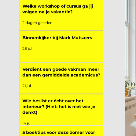
Welke workshop of cursus ga jij
volgen na je vakantie?
2 dagen geleden
Binnenkijker bij Mark Mutsaers
28 jul
Verdient een goede vakman meer
dan een gemiddelde academicus?
21 jul
Wie beslist er écht over het
interieur? (Hint: het is niet wie je
denkt)
14 jul
5 boektips voor deze zomer voor