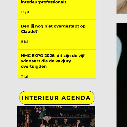
interieurprofessionals
12 jul
Ben jij nog niet overgestapt op
Claude?
8 jul
HMC EXPO 2026: dit zijn de vijf
winnaars die de vakjury
overtuigden
7 jul
INTERIEUR AGENDA