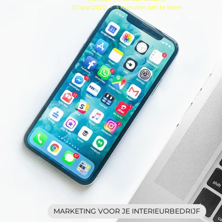
30 sep 2022
3 minuten om te lezen
MARKETING VOOR JE INTERIEURBEDRIJF