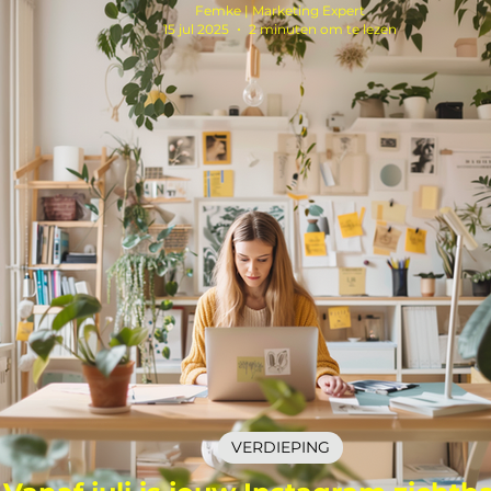
Femke | Marketing Expert
15 jul 2025
2 minuten om te lezen
VERDIEPING