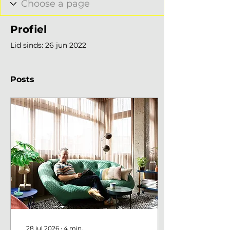
Profiel
Lid sinds: 26 jun 2022
Posts
28 jul 2026
∙
4
min.