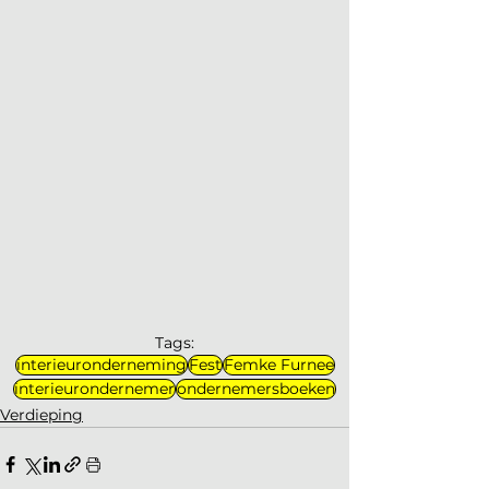
Tags:
interieuronderneming
Fest
Femke Furnee
interieurondernemer
ondernemersboeken
Verdieping