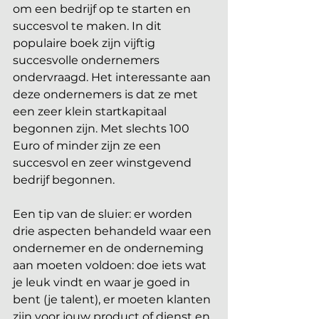
om een bedrijf op te starten en 
succesvol te maken. In dit 
populaire boek zijn vijftig 
succesvolle ondernemers 
ondervraagd. Het interessante aan 
deze ondernemers is dat ze met 
een zeer klein startkapitaal 
begonnen zijn. Met slechts 100 
Euro of minder zijn ze een 
succesvol en zeer winstgevend 
bedrijf begonnen.
Een tip van de sluier: er worden 
drie aspecten behandeld waar een 
ondernemer en de onderneming 
aan moeten voldoen: doe iets wat 
je leuk vindt en waar je goed in 
bent (je talent), er moeten klanten 
zijn voor jouw product of dienst en 