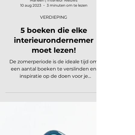
Marleen | Interieur Nieuws
10 aug 2023
3 minuten om te lezen
VERDIEPING
5 boeken die elke
interieurondernemer
moet lezen!
De zomerperiode is de ideale tijd om
een aantal boeken te verslinden en
inspiratie op de doen voor je
interieurbedrijf. Ondernemen kun je...