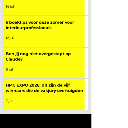
14 jul
5 boektips voor deze zomer voor
interieurprofessionals
12 jul
Ben jij nog niet overgestapt op
Claude?
8 jul
HMC EXPO 2026: dit zijn de vijf
winnaars die de vakjury overtuigden
7 jul