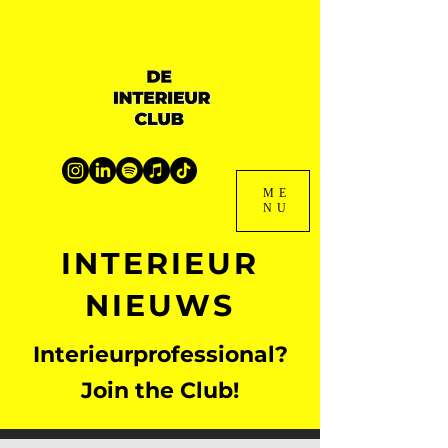
ME
NU
INTERIEUR
NIEUWS
Interieurprofessional?
Join the Club!