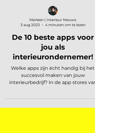
Marleen | Interieur Nieuws
3 aug 2023
4 minuten om te lezen
De 10 beste apps voor
jou als
interieurondernemer!
Welke apps zijn écht handig bij het
succesvol maken van jouw
interieurbedrijf? In de app stores van
Apple en Google zijn inmiddels...