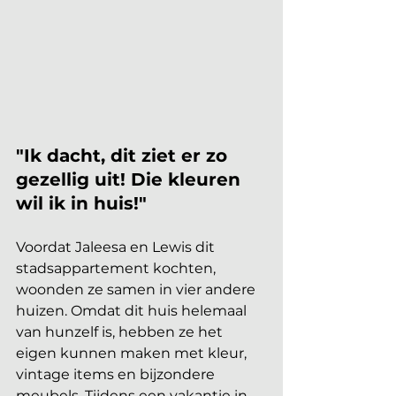
"Ik dacht, dit ziet er zo 
gezellig uit! Die kleuren 
wil ik in huis!"
Voordat Jaleesa en Lewis dit 
stadsappartement kochten, 
woonden ze samen in vier andere 
huizen. Omdat dit huis helemaal 
van hunzelf is, hebben ze het 
eigen kunnen maken met kleur, 
vintage items en bijzondere 
meubels. Tijdens een vakantie in 