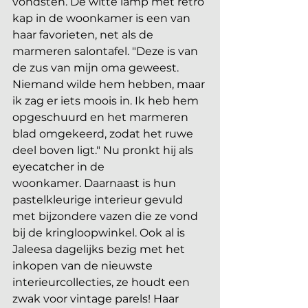
vondsten. De witte lamp met retro 
kap in de woonkamer is een van 
haar favorieten, net als de 
marmeren salontafel. "Deze is van 
de zus van mijn oma geweest. 
Niemand wilde hem hebben, maar 
ik zag er iets moois in. Ik heb hem 
opgeschuurd en het marmeren 
blad omgekeerd, zodat het ruwe 
deel boven ligt." Nu pronkt hij als 
eyecatcher in de 
woonkamer. Daarnaast is hun 
pastelkleurige interieur gevuld 
met bijzondere vazen die ze vond 
bij de kringloopwinkel. Ook al is 
Jaleesa dagelijks bezig met het 
inkopen van de nieuwste 
interieurcollecties, ze houdt een 
zwak voor vintage parels! Haar 