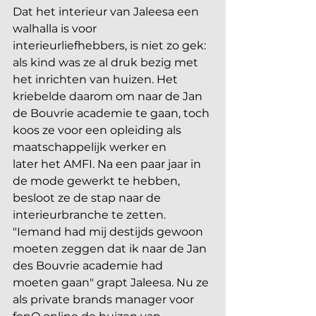
Dat het interieur van Jaleesa een 
walhalla is voor 
interieurliefhebbers, is niet zo gek: 
als kind was ze al druk bezig met 
het inrichten van huizen. Het 
kriebelde daarom om naar de Jan 
de Bouvrie academie te gaan, toch 
koos ze voor een opleiding als 
maatschappelijk werker en 
later het AMFI. Na een paar jaar in 
de mode gewerkt te hebben, 
besloot ze de stap naar de 
interieurbranche te zetten. 
"Iemand had mij destijds gewoon 
moeten zeggen dat ik naar de Jan 
des Bouvrie academie had 
moeten gaan" grapt Jaleesa. Nu ze 
als private brands manager voor 