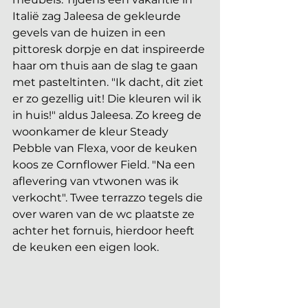
Italië zag Jaleesa de gekleurde 
gevels van de huizen in een 
pittoresk dorpje en dat inspireerde 
haar om thuis aan de slag te gaan 
met pasteltinten. "Ik dacht, dit ziet 
er zo gezellig uit! Die kleuren wil ik 
in huis!" aldus Jaleesa. Zo kreeg de 
woonkamer de kleur Steady 
Pebble van Flexa, voor de keuken 
koos ze Cornflower Field. "Na een 
aflevering van vtwonen was ik 
verkocht". Twee terrazzo tegels die 
over waren van de wc plaatste ze 
achter het fornuis, hierdoor heeft 
de keuken een eigen look. 