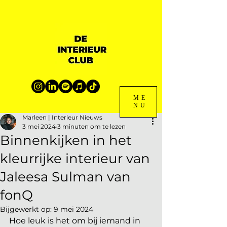
ME
NU
Marleen | Interieur Nieuws
3 mei 2024
3 minuten om te lezen
Binnenkijken in het
kleurrijke interieur van
Jaleesa Sulman van
fonQ
Bijgewerkt op:
9 mei 2024
Hoe leuk is het om bij iemand in 