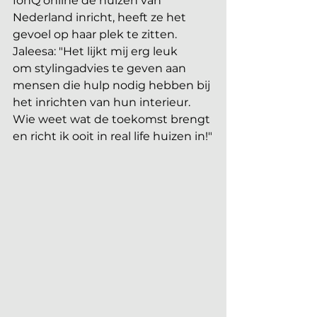
fonQ online de huizen van 
Nederland inricht, heeft ze het 
gevoel op haar plek te zitten. 
Jaleesa: "Het lijkt mij erg leuk 
om stylingadvies te geven aan 
mensen die hulp nodig hebben bij 
het inrichten van hun interieur. 
Wie weet wat de toekomst brengt 
en richt ik ooit in real life huizen in!"