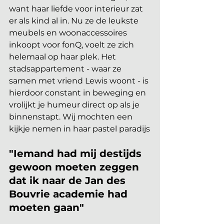
want haar liefde voor interieur zat 
er als kind al in. Nu ze de leukste 
meubels en woonaccessoires 
inkoopt voor fonQ, voelt ze zich 
helemaal op haar plek. Het 
stadsappartement - waar ze 
samen met vriend Lewis woont - is 
hierdoor constant in beweging en 
vrolijkt je humeur direct op als je 
binnenstapt. Wij mochten een 
kijkje nemen in haar pastel paradijs
"Iemand had mij destijds 
gewoon moeten zeggen 
dat ik naar de Jan des 
Bouvrie academie had 
moeten gaan"