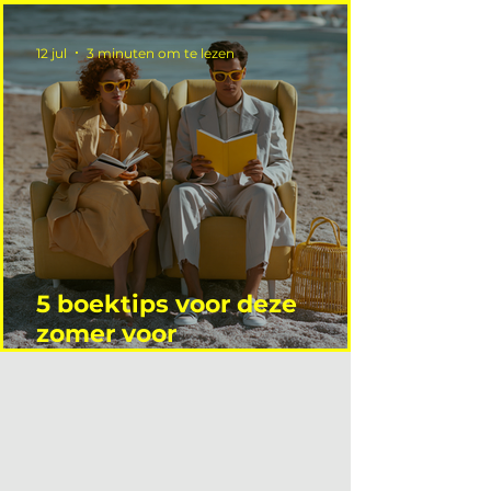
12 jul
3 minuten om te lezen
5 boektips voor deze
zomer voor
interieurprofessionals