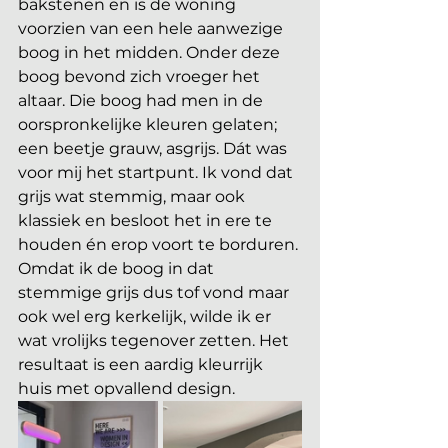
bakstenen en is de woning 
voorzien van een hele aanwezige 
boog in het midden. Onder deze 
boog bevond zich vroeger het 
altaar. Die boog had men in de 
oorspronkelijke kleuren gelaten; 
een beetje grauw, asgrijs. Dát was 
voor mij het startpunt. Ik vond dat 
grijs wat stemmig, maar ook 
klassiek en besloot het in ere te 
houden én erop voort te borduren. 
Omdat ik de boog in dat 
stemmige grijs dus tof vond maar 
ook wel erg kerkelijk, wilde ik er 
wat vrolijks tegenover zetten. Het 
resultaat is een aardig kleurrijk 
huis met opvallend design.