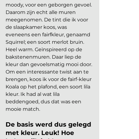
moody, voor een geborgen gevoel. 
Daarom zijn echt alle muren 
meegenomen. De tint die ik voor 
de slaapkamer koos, was 
eveneens een fairfkleur, genaamd 
Squirrel; een soort merlot bruin. 
Heel warm. Geïnspireerd op de 
bakstenenmuren. Daar liep de 
kleur dan gevoelsmatig mooi door. 
Om een interessante twist aan te 
brengen, koos ik voor de fairf-kleur 
Koala op het plafond, een soort lila 
kleur. Ik had al wat lila 
beddengoed, dus dat was een 
mooie match.
De basis werd dus gelegd 
met kleur. Leuk! Hoe 