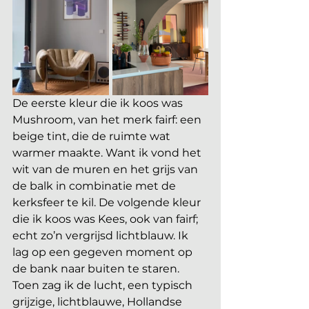
De eerste kleur die ik koos was 
Mushroom, van het merk fairf: een 
beige tint, die de ruimte wat 
warmer maakte. Want ik vond het 
wit van de muren en het grijs van 
de balk in combinatie met de 
kerksfeer te kil. De volgende kleur 
die ik koos was Kees, ook van fairf; 
echt zo’n vergrijsd lichtblauw. Ik 
lag op een gegeven moment op 
de bank naar buiten te staren. 
Toen zag ik de lucht, een typisch 
grijzige, lichtblauwe, Hollandse 