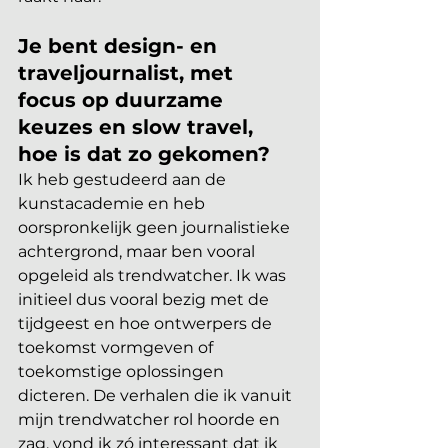
Je bent design- en 
traveljournalist, met 
focus op duurzame 
keuzes en slow travel, 
hoe is dat zo gekomen?
Ik heb gestudeerd aan de 
kunstacademie en heb 
oorspronkelijk geen journalistieke
achtergrond, maar ben vooral 
opgeleid als trendwatcher. Ik was 
initieel dus vooral bezig met de 
tijdgeest en hoe ontwerpers de 
toekomst vormgeven of 
toekomstige oplossingen 
dicteren. De verhalen die ik vanuit 
mijn trendwatcher rol hoorde en 
zag, vond ik zó interessant dat ik 