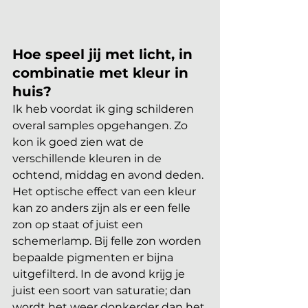
Hoe speel jij met licht, in 
combinatie met kleur in 
huis?
Ik heb voordat ik ging schilderen 
overal samples opgehangen. Zo 
kon ik goed zien wat de 
verschillende kleuren in de 
ochtend, middag en avond deden. 
Het optische effect van een kleur 
kan zo anders zijn als er een felle 
zon op staat of juist een 
schemerlamp. Bij felle zon worden 
bepaalde pigmenten er bijna 
uitgefilterd. In de avond krijg je 
juist een soort van saturatie; dan 
wordt het weer donkerder dan het 