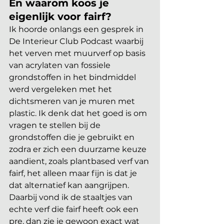
En waarom koos je 
eigenlijk voor fairf? 
Ik hoorde onlangs een gesprek in 
De Interieur Club Podcast waarbij 
het verven met muurverf op basis 
van acrylaten van fossiele 
grondstoffen in het bindmiddel 
werd vergeleken met het 
dichtsmeren van je muren met 
plastic. Ik denk dat het goed is om 
vragen te stellen bij de 
grondstoffen die je gebruikt en 
zodra er zich een duurzame keuze 
aandient, zoals plantbased verf van 
fairf, het alleen maar fijn is dat je 
dat alternatief kan aangrijpen. 
Daarbij vond ik de staaltjes van 
echte verf die fairf heeft ook een 
pre, dan zie je gewoon exact wat 