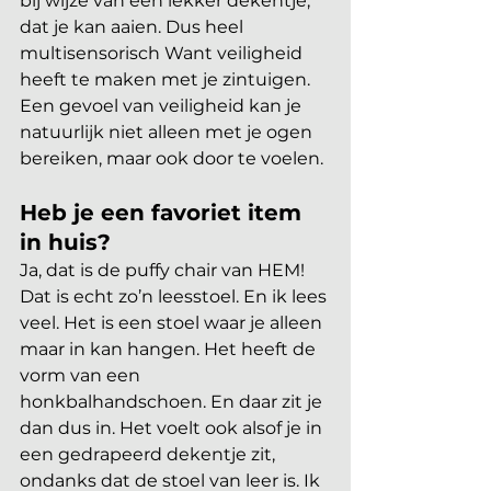
bij wijze van een lekker dekentje, 
dat je kan aaien. Dus heel 
multisensorisch Want veiligheid 
heeft te maken met je zintuigen. 
Een gevoel van veiligheid kan je 
natuurlijk niet alleen met je ogen 
bereiken, maar ook door te voelen.
Heb je een favoriet item 
in huis? 
Ja, dat is de puffy chair van HEM! 
Dat is echt zo’n leesstoel. En ik lees 
veel. Het is een stoel waar je alleen 
maar in kan hangen. Het heeft de 
vorm van een 
honkbalhandschoen. En daar zit je 
dan dus in. Het voelt ook alsof je in 
een gedrapeerd dekentje zit, 
ondanks dat de stoel van leer is. Ik 