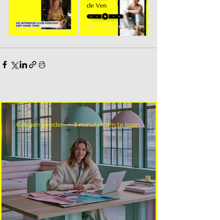
6 dagen geleden
3 minuten om te lezen