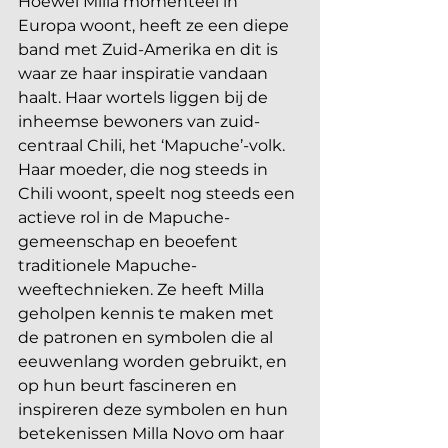
Hoewel Milla momenteel in 
Europa woont, heeft ze een diepe 
band met Zuid-Amerika en dit is 
waar ze haar inspiratie vandaan 
haalt. Haar wortels liggen bij de 
inheemse bewoners van zuid-
centraal Chili, het ‘Mapuche’-volk. 
Haar moeder, die nog steeds in 
Chili woont, speelt nog steeds een 
actieve rol in de Mapuche-
gemeenschap en beoefent 
traditionele Mapuche-
weeftechnieken. Ze heeft Milla 
geholpen kennis te maken met 
de patronen en symbolen die al 
eeuwenlang worden gebruikt, en 
op hun beurt fascineren en 
inspireren deze symbolen en hun 
betekenissen Milla Novo om haar 