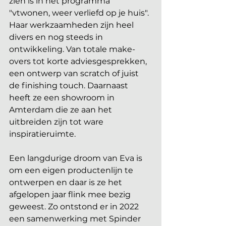
zien is in het programma 
"vtwonen, weer verliefd op je huis". 
Haar werkzaamheden zijn heel 
divers en nog steeds in 
ontwikkeling. Van totale make-
overs tot korte adviesgesprekken, 
een ontwerp van scratch of juist 
de finishing touch. Daarnaast 
heeft ze een showroom in 
Amterdam die ze aan het 
uitbreiden zijn tot ware 
inspiratieruimte. 
Een langdurige droom van Eva is 
om een eigen productenlijn te 
ontwerpen en daar is ze het 
afgelopen jaar flink mee bezig 
geweest. Zo ontstond er in 2022 
een samenwerking met Spinder 