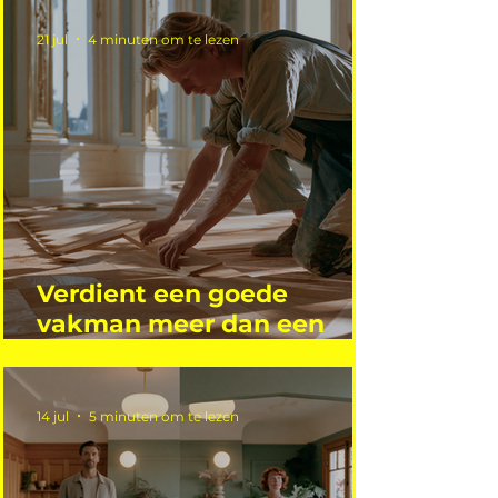
21 jul
4 minuten om te lezen
Verdient een goede
vakman meer dan een
gemiddelde academicus?
14 jul
5 minuten om te lezen