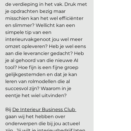
de verdieping in het vak. Druk met 
je opdrachten bezig maar 
misschien kan het wel efficiënter 
en slimmer? Wellicht kan een 
simpele tip van een 
interieurvakgenoot jou wel meer 
omzet opleveren? Heb je wel eens 
aan die leverancier gedacht? Heb 
je al gehoord van die nieuwe AI 
tool? Hoe fijn is een fijne groep 
gelijkgestemden en dat je kan 
leren van rolmodellen die al 
succesvol zijn? Waarom in je 
eentje het wiel uitvinden?
Bij 
De Interieur Business Club 
gaan wij het hebben over 
onderwerpen die bij jou actueel 
zijn.  Jij wilt je interieurbedrijf laten 