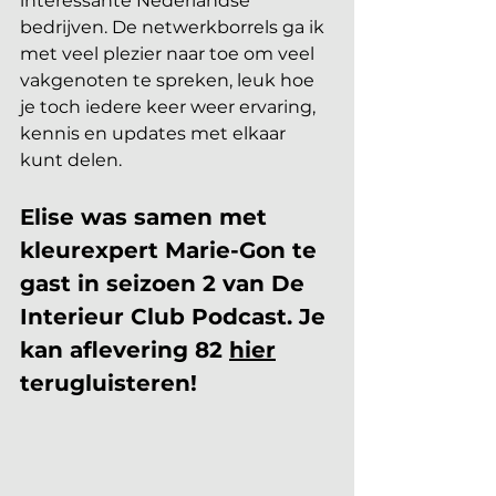
interessante Nederlandse 
bedrijven. De netwerkborrels ga ik 
met veel plezier naar toe om veel 
vakgenoten te spreken, leuk hoe 
je toch iedere keer weer ervaring, 
kennis en updates met elkaar 
kunt delen.
Elise was samen met 
kleurexpert Marie-Gon te 
gast in seizoen 2 van De 
Interieur Club Podcast. Je 
kan aflevering 82 
hier
terugluisteren!