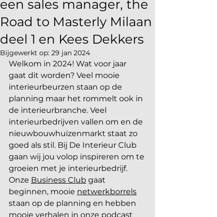
een sales manager, the
Road to Masterly Milaan
deel 1 en Kees Dekkers
Bijgewerkt op:
29 jan 2024
Welkom in 2024! Wat voor jaar 
gaat dit worden? Veel mooie 
interieurbeurzen staan op de 
planning maar het rommelt ook in 
de interieurbranche. Veel 
interieurbedrijven vallen om en de 
nieuwbouwhuizenmarkt staat zo 
goed als stil. Bij De Interieur Club 
gaan wij jou volop inspireren om te 
groeien met je interieurbedrijf. 
Onze 
Business Club
 gaat 
beginnen, mooie 
netwerkborrels
staan op de planning en hebben 
mooie verhalen in onze podcast 