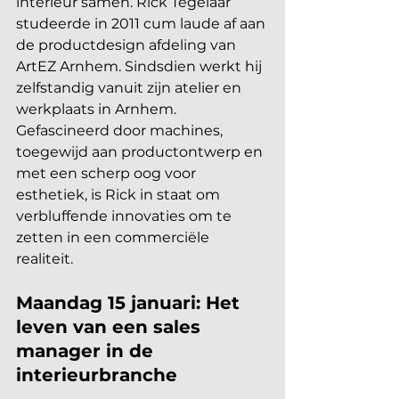
interieur samen. Rick Tegelaar 
studeerde in 2011 cum laude af aan 
de productdesign afdeling van 
ArtEZ Arnhem. Sindsdien werkt hij 
zelfstandig vanuit zijn atelier en 
werkplaats in Arnhem. 
Gefascineerd door machines, 
toegewijd aan productontwerp en 
met een scherp oog voor 
esthetiek, is Rick in staat om 
verbluffende innovaties om te 
zetten in een commerciële 
realiteit.
Maandag 15 januari: Het 
leven van een sales 
manager in de 
interieurbranche