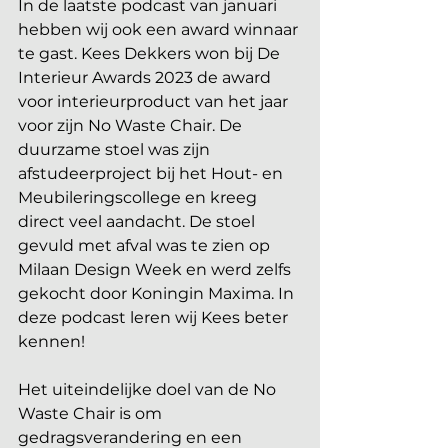
In de laatste podcast van januari 
hebben wij ook een award winnaar 
te gast. Kees Dekkers won bij De 
Interieur Awards 2023 de award 
voor interieurproduct van het jaar 
voor zijn No Waste Chair. De 
duurzame stoel was zijn 
afstudeerproject bij het Hout- en 
Meubileringscollege en kreeg 
direct veel aandacht. De stoel 
gevuld met afval was te zien op 
Milaan Design Week en werd zelfs 
gekocht door Koningin Maxima. In 
deze podcast leren wij Kees beter 
kennen! 
Het uiteindelijke doel van de No 
Waste Chair is om 
gedragsverandering en een 