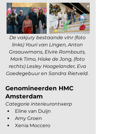
De vakjury bestaande vlnr (foto 
links) Youri van Lingen, Anton 
Graauwmans, Elvire Rombouts, 
Mark Timo, Hiske de Jong, (foto 
rechts) Lesley Hoogelander, Eva 
Goedegebuur en Sandra Rietveld. 
Genomineerden HMC 
Amsterdam
Categorie interieurontwerp
Eline van Duijn
Amy Groen
Xenia Moccero