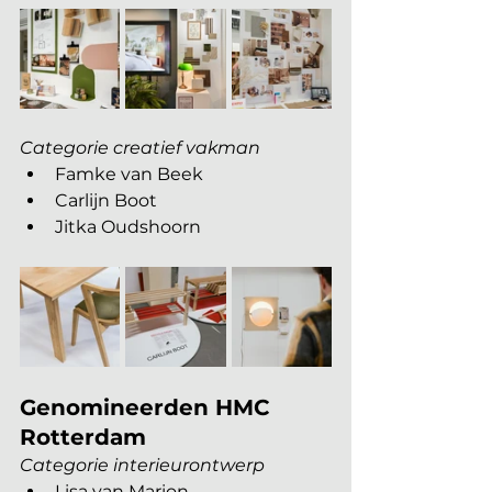
Categorie creatief vakman
Famke van Beek
Carlijn Boot 
Jitka Oudshoorn
Genomineerden HMC 
Rotterdam
Categorie interieurontwerp
Lisa van Marion