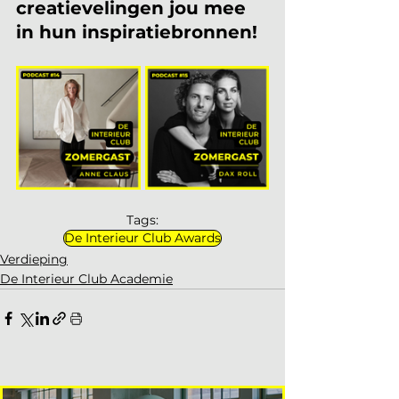
creatievelingen jou mee 
in hun inspiratiebronnen!
Tags:
De Interieur Club Awards
Verdieping
De Interieur Club Academie