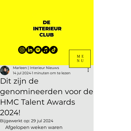
ME
NU
Marleen | Interieur Nieuws
14 jul 2024
1 minuten om te lezen
Dit zijn de
genomineerden voor de
HMC Talent Awards
2024!
Bijgewerkt op:
29 jul 2024
Afgelopen weken waren 