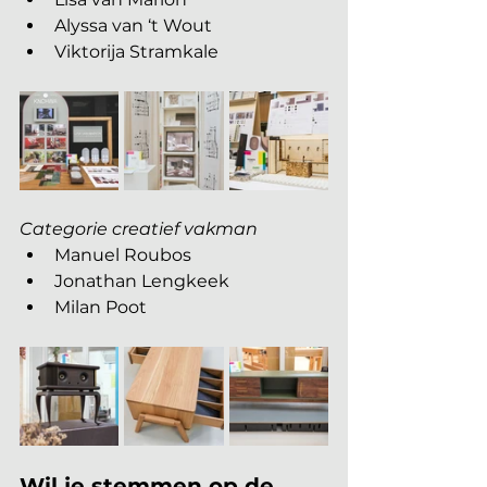
Alyssa van ‘t Wout
Viktorija Stramkale
Categorie creatief vakman
Manuel Roubos
Jonathan Lengkeek
Milan Poot
Wil je stemmen op de 