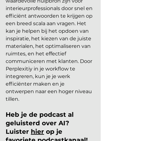
waardevolle hulpbron zijn voor 
interieurprofessionals door snel en 
efficiënt antwoorden te krijgen op 
een breed scala aan vragen. Het 
kan je helpen bij het opdoen van 
inspiratie, het kiezen van de juiste 
materialen, het optimaliseren van 
ruimtes, en het effectief 
communiceren met klanten. Door 
Perplexitiy in je workflow te 
integreren, kun je je werk 
efficiënter maken en je 
ontwerpen naar een hoger niveau 
tillen.
Heb je de podcast al 
geluisterd over AI? 
Luister 
hier
 op je 
favoriete podcastkanaal!