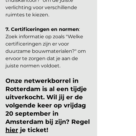
thuiskantoor?" om de juiste 
verlichting voor verschillende 
ruimtes te kiezen.
7. Certificeringen en normen
: 
Zoek informatie op zoals "Welke 
certificeringen zijn er voor 
duurzame bouwmaterialen?" om 
ervoor te zorgen dat je aan de 
juiste normen voldoet.
Onze netwerkborrel in 
Rotterdam is al een tijdje 
uitverkocht. Wil jij er de 
volgende keer op vrijdag 
20 september in 
Amsterdam bij zijn? Regel 
hier
 je ticket!