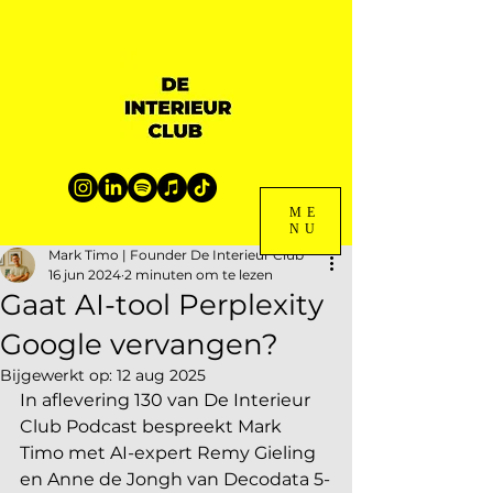
ME
NU
Mark Timo | Founder De Interieur Club
16 jun 2024
2 minuten om te lezen
Gaat AI-tool Perplexity
Google vervangen?
Bijgewerkt op:
12 aug 2025
In aflevering 130 van De Interieur 
Club Podcast bespreekt Mark 
Timo met AI-expert Remy Gieling 
en Anne de Jongh van Decodata 5-