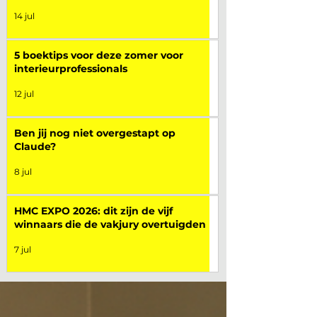
14 jul
5 boektips voor deze zomer voor
interieurprofessionals
12 jul
Ben jij nog niet overgestapt op
Claude?
8 jul
HMC EXPO 2026: dit zijn de vijf
winnaars die de vakjury overtuigden
7 jul