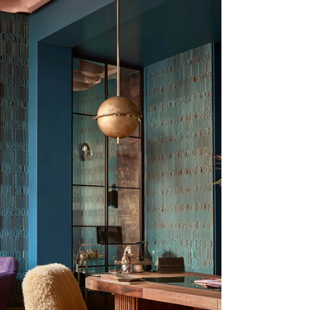
schrijft alsof er iemand met smaak
achter de knoppen zit. Minder
algemeen, minder gladjes, meer toon.
Voo