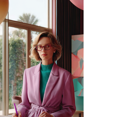
moet kennen 1. Beeldkwaliteit tot 4K:
presenteren op hoog niveau Nano
Banana Pro genereert visuals met g