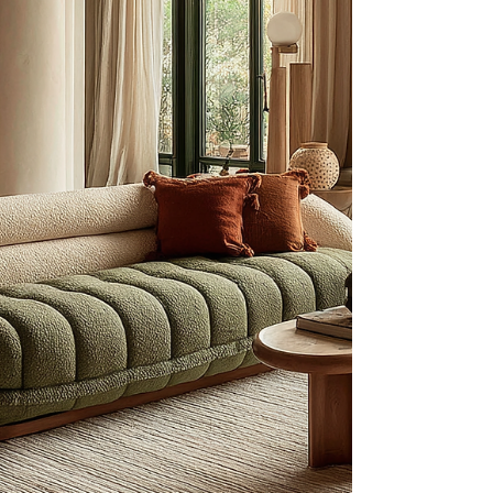
hieronder, gebaseerd op het Future of
Jobs Survey 2024 van het World
Economic Forum, laat duidelijk zien we