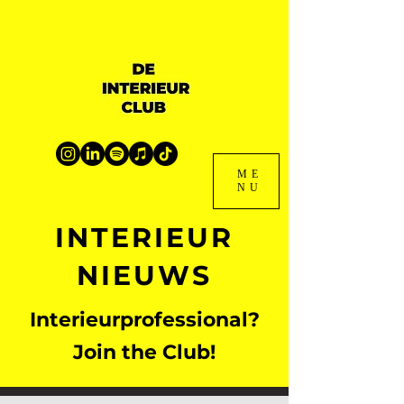
ME
NU
INTERIEUR
NIEUWS
Interieurprofessional?
Join the Club!