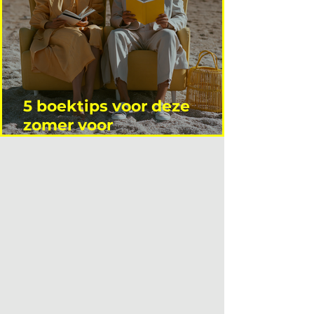
5 boektips voor deze
zomer voor
interieurprofessionals