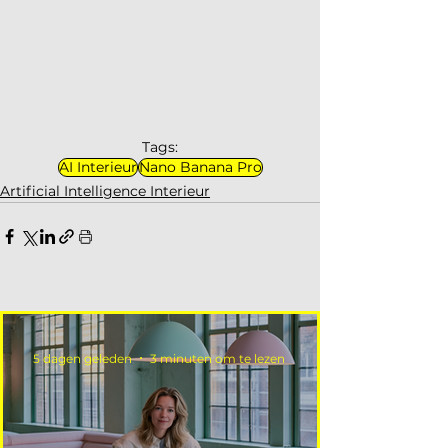
Tags:
AI Interieur
Nano Banana Pro
Artificial Intelligence Interieur
5 dagen geleden
3 minuten om te lezen