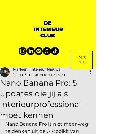
ME
NU
Marleen | Interieur Nieuws
14 apr
3 minuten om te lezen
Nano Banana Pro: 5
updates die jij als
interieurprofessional
moet kennen
Nano Banana Pro is niet meer weg 
te denken uit de AI-toolkit van 