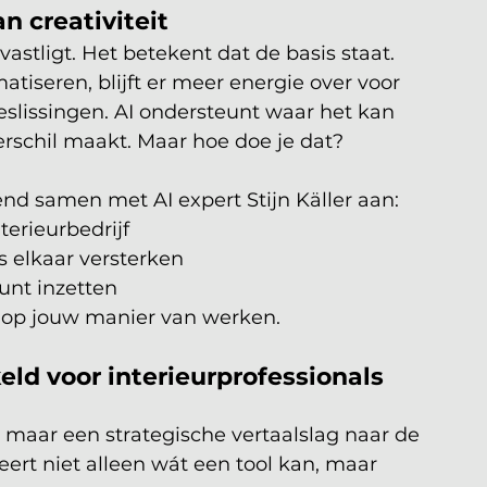
 creativiteit
astligt. Het betekent dat de basis staat. 
tiseren, blijft er meer energie over voor 
slissingen. AI ondersteunt waar het kan 
verschil maakt. Maar hoe doe je dat?
nd samen met AI expert Stijn Käller aan:
terieurbedrijf
ls elkaar versterken
unt inzetten
d op jouw manier van werken.
eld voor interieurprofessionals 
, maar een strategische vertaalslag naar de 
leert niet alleen wát een tool kan, maar 