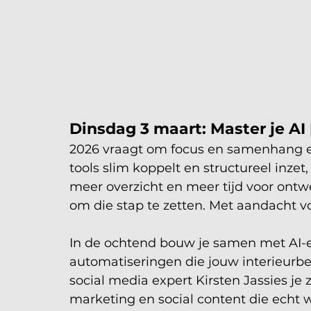
Dinsdag 3 maart: Master je AI
2026 vraagt om focus en samenhang en
tools slim koppelt en structureel inze
meer overzicht en meer tijd voor ontwe
om die stap te zetten. Met aandacht voo
In de ochtend bouw je samen met AI-ex
automatiseringen die jouw interieurbedr
social media expert Kirsten Jassies je z
marketing en social content die echt w