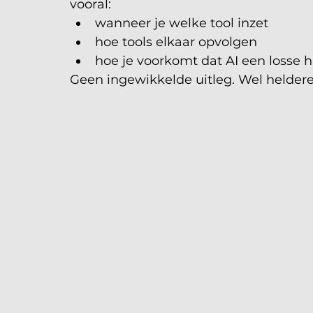
vooral:
wanneer je welke tool inzet
hoe tools elkaar opvolgen
hoe je voorkomt dat AI een losse ho
Geen ingewikkelde uitleg. Wel heldere