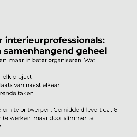
 interieurprofessionals: 
één samenhangend geheel
ken, maar in beter organiseren. Wat 
 elk project
plaats van naast elkaar
erende taken
te om te ontwerpen. Gemiddeld levert dat 6 
r te werken, maar door slimmer te 
.