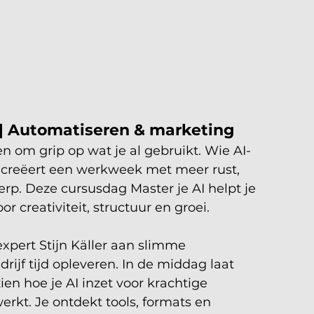
 | Automatiseren & marketing
 om grip op wat je al gebruikt. Wie AI-
t, creëert een werkweek met meer rust, 
rp. Deze cursusdag Master je AI helpt je 
r creativiteit, structuur en groei.
pert Stijn Käller aan slimme 
ijf tijd opleveren. In de middag laat 
ien hoe je AI inzet voor krachtige 
erkt. Je ontdekt tools, formats en 