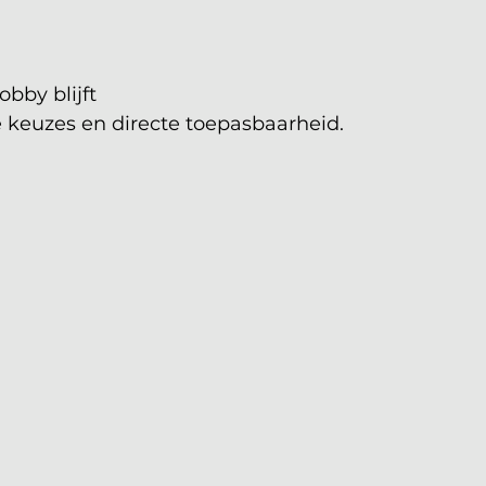
bby blijft
 keuzes en directe toepasbaarheid.