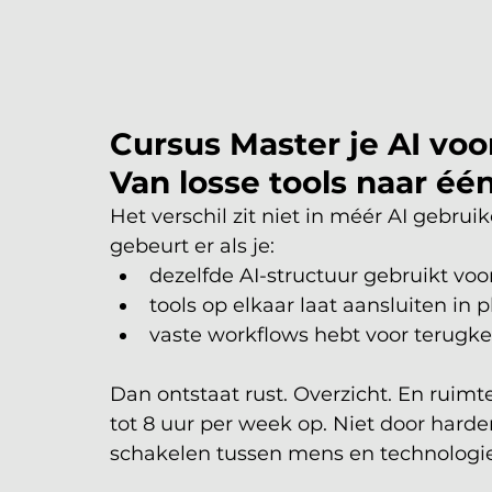
Cursus Master je AI voor
Van losse tools naar 
Het verschil zit niet in méér AI gebrui
gebeurt er als je:
dezelfde AI-structuur gebruikt voor
tools op elkaar laat aansluiten in 
vaste workflows hebt voor terugk
Dan ontstaat rust. Overzicht. En ruim
tot 8 uur per week op. Niet door harde
schakelen tussen mens en technologie