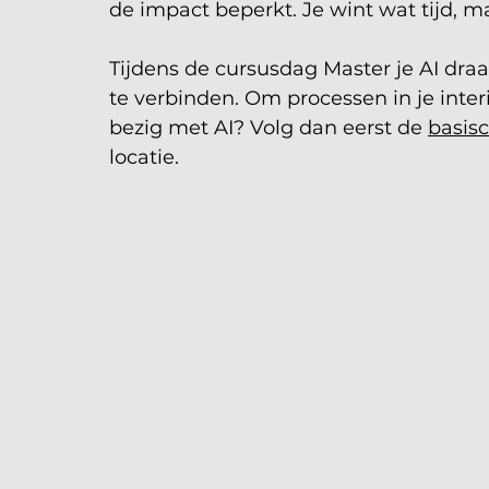
de impact beperkt. Je wint wat tijd, 
Tijdens de cursusdag Master je AI draa
te verbinden. Om processen in je inter
bezig met AI? Volg dan eerst de 
basisc
locatie.