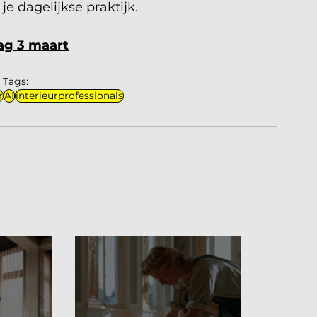
je dagelijkse praktijk.
ag 3 maart
Tags:
r
AI
interieurprofessionals