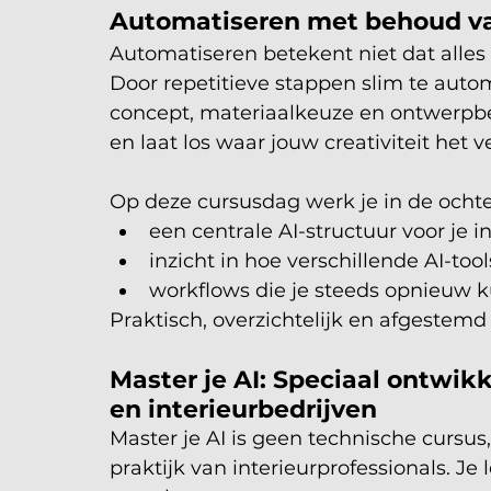
Automatiseren met behoud van
Automatiseren betekent niet dat alles v
Door repetitieve stappen slim te automa
concept, materiaalkeuze en ontwerpbe
en laat los waar jouw creativiteit het 
Op deze cursusdag werk je in de ochte
een centrale AI-structuur voor je in
inzicht in hoe verschillende AI-too
workflows die je steeds opnieuw k
Praktisch, overzichtelijk en afgestem
Master je AI: Speciaal ontwikk
en interieurbedrijven
Master je AI is geen technische cursus
praktijk van interieurprofessionals. Je 