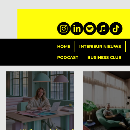
HOME
INTERIEUR NIEUWS
PODCAST
BUSINESS CLUB