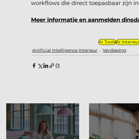
workflows die direct toepasbaar zijn in 
Meer informatie en aanmelden
 dinsd
AI Tools
AI Interieu
Artificial Intelligence Interieur
Verdieping