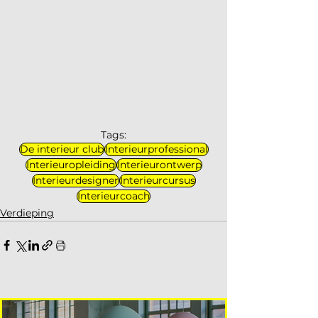
Tags:
De interieur club
Interieurprofessional
Interieuropleiding
Interieurontwerp
Interieurdesigner
Interieurcursus
Interieurcoach
Verdieping