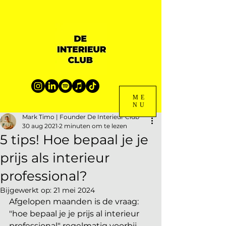
ME
NU
Mark Timo | Founder De Interieur Club
30 aug 2021
2 minuten om te lezen
5 tips! Hoe bepaal je je
prijs als interieur
professional?
Bijgewerkt op:
21 mei 2024
Afgelopen maanden is de vraag: 
"hoe bepaal je je prijs al interieur 
professional" regelmatig voorbij 