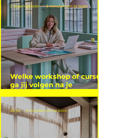
2 dagen geleden
3 minuten om te lezen
Welke workshop of cursus
ga jij volgen na je
vakantie?
28 jul
4 minuten om te lezen