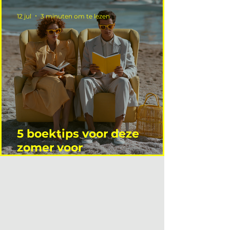
12 jul
3 minuten om te lezen
5 boektips voor deze
zomer voor
interieurprofessionals