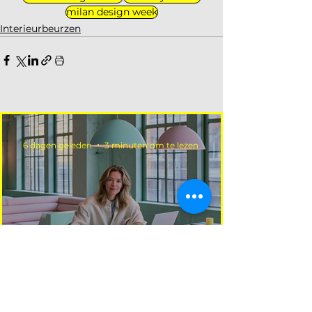
milan design week
Interieurbeurzen
6 dagen geleden
3 minuten om te lezen
Welke workshop of cursus