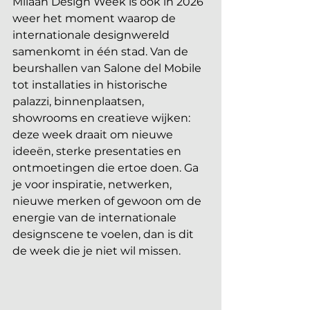
Milaan Design Week is ook in 2026 
weer het moment waarop de 
internationale designwereld 
samenkomt in één stad. Van de 
beurshallen van Salone del Mobile 
tot installaties in historische 
palazzi, binnenplaatsen, 
showrooms en creatieve wijken: 
deze week draait om nieuwe 
ideeën, sterke presentaties en 
ontmoetingen die ertoe doen. Ga 
je voor inspiratie, netwerken, 
nieuwe merken of gewoon om de 
energie van de internationale 
designscene te voelen, dan is dit 
de week die je niet wil missen.