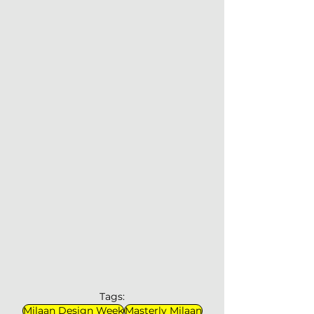
Tags:
Milaan Design Week
Masterly Milaan