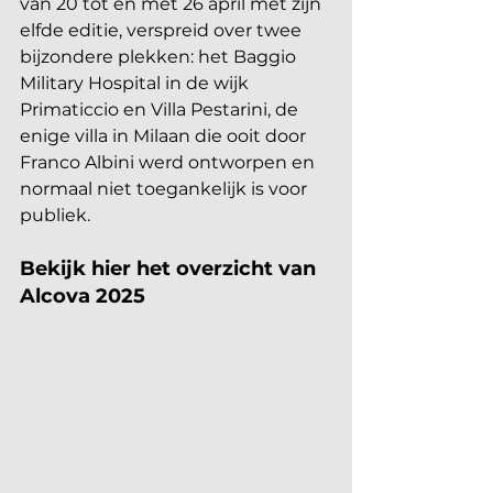
van 20 tot en met 26 april met zijn 
elfde editie, verspreid over twee 
bijzondere plekken: het Baggio 
Military Hospital in de wijk 
Primaticcio en Villa Pestarini, de 
enige villa in Milaan die ooit door 
Franco Albini werd ontworpen en 
normaal niet toegankelijk is voor 
publiek.
Bekijk hier het overzicht van 
Alcova 2025