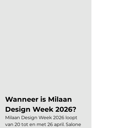
Wanneer is Milaan 
Design Week 2026?
Milaan Design Week 2026 loopt 
van 20 tot en met 26 april. Salone 