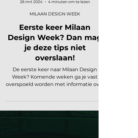
Mark Timo | Founder De Interieur Club
26 mrt 2024
4 minuten om te lezen
MILAAN DESIGN WEEK
Eerste keer Milaan
Design Week? Dan mag
je deze tips niet
overslaan!
De eerste keer naar Milaan Design
Week? Komende weken ga je vast
overspoeld worden met informatie over
waar je heen moet in april. Wat...