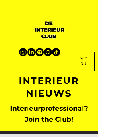
ME
NU
INTERIEUR
NIEUWS
Interieurprofessional?
Join the Club!