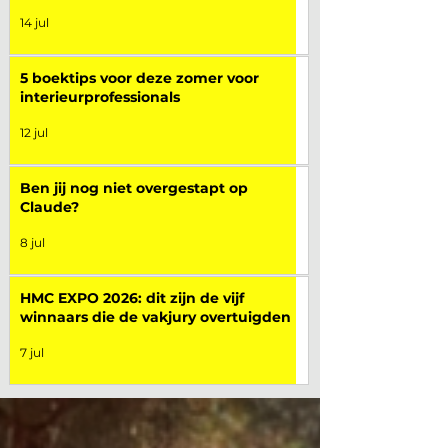
14 jul
5 boektips voor deze zomer voor
interieurprofessionals
12 jul
Ben jij nog niet overgestapt op
Claude?
8 jul
HMC EXPO 2026: dit zijn de vijf
winnaars die de vakjury overtuigden
7 jul