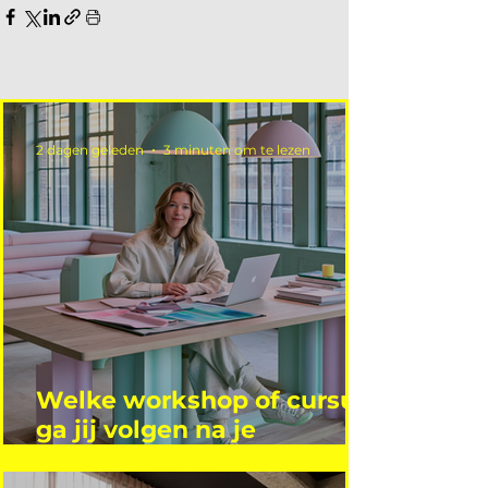
2 dagen geleden
3 minuten om te lezen
Welke workshop of cursus
ga jij volgen na je
vakantie?