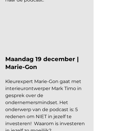
Maandag 19 december | 
Marie-Gon 
Kleurexpert Marie-Gon gaat met 
interieurontwerper Mark Timo in 
gesprek over de 
ondernemersmindset. Het 
onderwerp van de podcast is: 5 
redenen om NIET in jezelf te 
investeren!  Waarom is investeren 
in jezelf zo moeilijk?