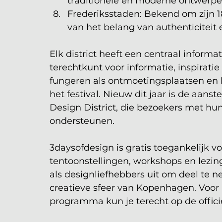
traditionele en moderne ontwerpe
Frederiksstaden: Bekend om zijn 1
van het belang van authenticiteit 
Elk district heeft een centraal inform
terechtkunt voor informatie, inspiratie 
fungeren als ontmoetingsplaatsen en h
het festival. Nieuw dit jaar is de aanst
Design District, die bezoekers met hu
ondersteunen.
3daysofdesign is gratis toegankelijk v
tentoonstellingen, workshops en lezing
als designliefhebbers uit om deel te 
creatieve sfeer van Kopenhagen. Voor 
programma kun je terecht op de offici