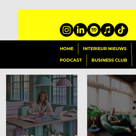
HOME
INTERIEUR NIEUWS
PODCAST
BUSINESS CLUB