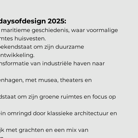
3daysofdesign 2025:
 maritieme geschiedenis, waar voormalige 
mtes huisvesten.
bekendstaat om zijn duurzame 
ontwikkeling.
ansformatie van industriële haven naar 
penhagen, met musea, theaters en 
staat om zijn groene ruimtes en focus op 
in omringd door klassieke architectuur en 
jk met grachten en een mix van 