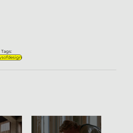
Tags:
ysofdesign