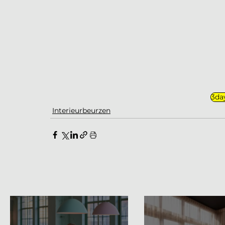
3da
Interieurbeurzen