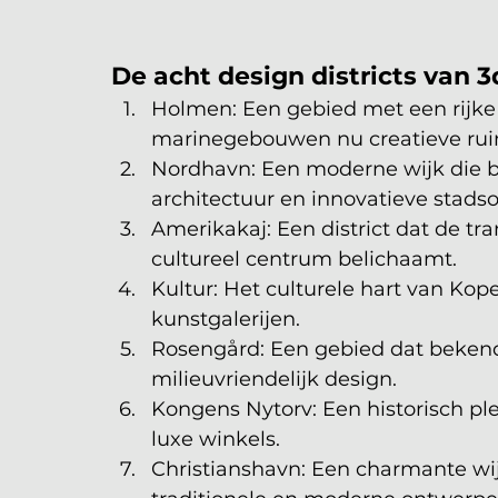
De acht design districts van 
Holmen: Een gebied met een rijke
marinegebouwen nu creatieve rui
Nordhavn: Een moderne wijk die 
architectuur en innovatieve stads
Amerikakaj: Een district dat de tr
cultureel centrum belichaamt.
Kultur: Het culturele hart van Ko
kunstgalerijen.
Rosengård: Een gebied dat bekend
milieuvriendelijk design.
Kongens Nytorv: Een historisch ple
luxe winkels.
Christianshavn: Een charmante wi