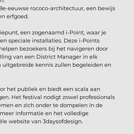
n.
8e-eeuwse rococo-architectuur, een bewijs 
en erfgoed.
atiepunt, een zogenaamd i-Point, waar je 
en speciale installaties. Deze i-Points 
elpen bezoekers bij het navigeren door 
elling van een District Manager in elk 
n uitgebreide kennis zullen begeleiden en 
oor het publiek en biedt een scala aan 
en. Het festival nodigt zowel professionals 
nemen en zich onder te dompelen in de 
meer informatie en het volledige 
ële website van 3daysofdesign.