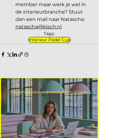
member maar werk je wel in 
de interieurbranche? Stuur 
dan een mail naar Natascha: 
natascha@kisch.nl
Tags:
Interieur Padel Cup
3 dagen geleden
3 minuten om te lezen