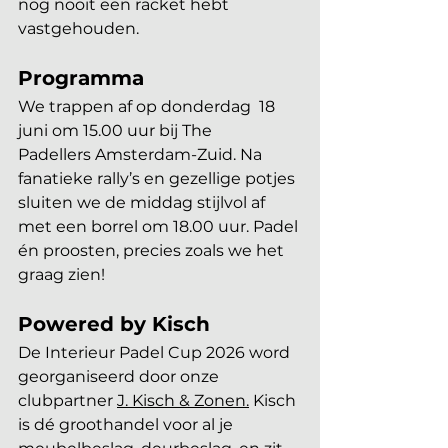
nog nooit een racket hebt 
vastgehouden.
Programma
We trappen af op donderdag  18 
juni om 15.00 uur bij The 
Padellers Amsterdam-Zuid. Na 
fanatieke rally’s en gezellige potjes 
sluiten we de middag stijlvol af 
met een borrel om 18.00 uur. Padel 
én proosten, precies zoals we het 
graag zien!
Powered by Kisch
De Interieur Padel Cup 2026 word 
georganiseerd door onze 
clubpartner 
J. Kisch & Zonen.
 Kisch 
is dé groothandel voor al je 