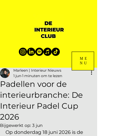
ME
NU
Marleen | Interieur Nieuws
1 jun
1 minuten om te lezen
Padellen voor de
interieurbranche: De
Interieur Padel Cup
2026
Bijgewerkt op:
3 jun
Op donderdag 18 juni 2026 is de 