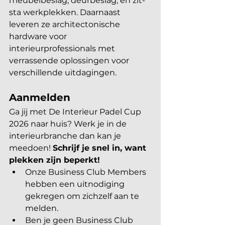
meubelbeslag, deurbeslag, en zit-
sta werkplekken. Daarnaast 
leveren ze architectonische 
hardware voor 
interieurprofessionals met 
verrassende oplossingen voor 
verschillende uitdagingen.
Aanmelden
Ga jij met De Interieur Padel Cup 
2026 naar huis? Werk je in de 
interieurbranche dan kan je 
meedoen! 
Schrijf je snel in, want 
plekken zijn beperkt!
Onze Business Club Members 
hebben een uitnodiging 
gekregen om zichzelf aan te 
melden.
Ben je geen Business Club 