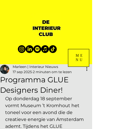
ME
NU
Marleen | Interieur Nieuws
17 sep 2025
2 minuten om te lezen
Programma GLUE
Designers Diner!
Op donderdag 18 september 
vormt Museum ’t Kromhout het 
toneel voor een avond die de 
creatieve energie van Amsterdam 
ademt. Tijdens het GLUE 