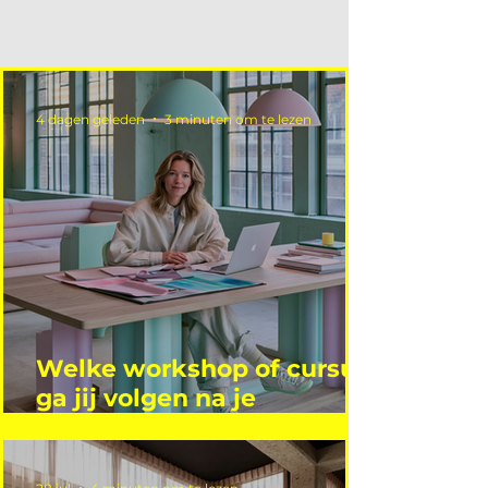
4 dagen geleden
3 minuten om te lezen
Welke workshop of cursus
ga jij volgen na je
vakantie?