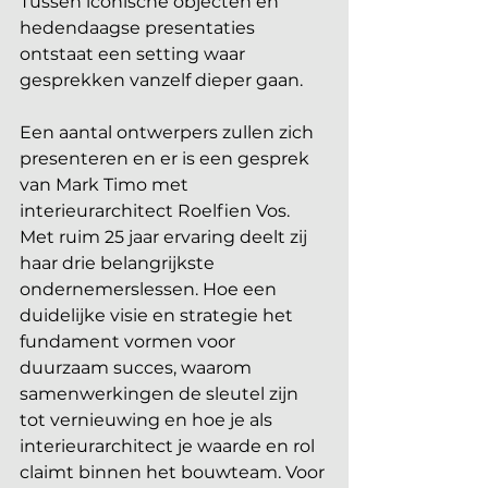
Tussen iconische objecten en 
hedendaagse presentaties 
ontstaat een setting waar 
gesprekken vanzelf dieper gaan.
Een aantal ontwerpers zullen zich 
presenteren en er is een gesprek 
van Mark Timo met 
interieurarchitect Roelfien Vos. 
Met ruim 25 jaar ervaring deelt zij 
haar drie belangrijkste 
ondernemerslessen. Hoe een 
duidelijke visie en strategie het 
fundament vormen voor 
duurzaam succes, waarom 
samenwerkingen de sleutel zijn 
tot vernieuwing en hoe je als 
interieurarchitect je waarde en rol 
claimt binnen het bouwteam. Voor 