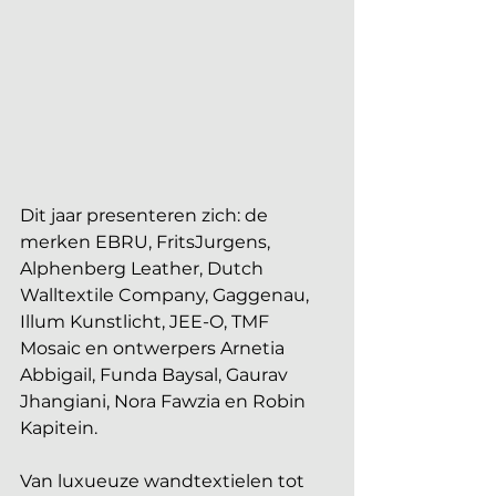
Dit jaar presenteren zich: de 
merken EBRU, FritsJurgens, 
Alphenberg Leather, Dutch 
Walltextile Company, Gaggenau, 
Illum Kunstlicht, JEE-O, TMF 
Mosaic en ontwerpers Arnetia 
Abbigail, Funda Baysal, Gaurav 
Jhangiani, Nora Fawzia en Robin 
Kapitein.
Van luxueuze wandtextielen tot 