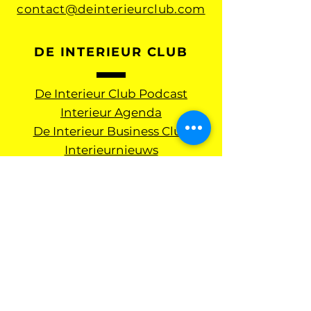
contact@deinterieurclub.com
DE INTERIEUR CLUB
De Interieur Club Podcast
Interieur Agenda
De Interieur Business Club
Interieurnieuws
Academie
Netwerkborrels
Club Partners
Over ons
Schrijf je in voor onze
wekelijkse nieuwsbrief en
interieurnieuws: