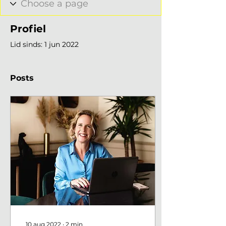
Profiel
Lid sinds: 1 jun 2022
Posts
10 aug 2022
∙
2
min.