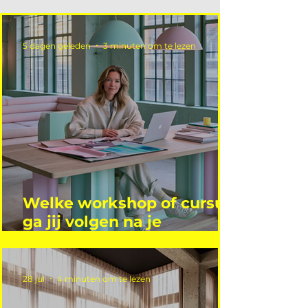
5 dagen geleden
3 minuten om te lezen
Welke workshop of cursus
ga jij volgen na je
vakantie?
28 jul
4 minuten om te lezen