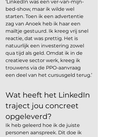
‘LinkedIn was een ver-van-mijn-
bed-show, maar ik wilde wel 
starten. Toen ik een advertentie 
zag van Anoek heb ik haar een 
mailtje gestuurd. Ik kreeg vrij snel 
reactie, dat was prettig. Het is 
natuurlijk een investering zowel 
qua tijd als geld. Omdat ik in de 
creatieve sector werk, kreeg ik 
trouwens via de PPO-aanvraag 
een deel van het cursusgeld terug.’
Wat heeft het LinkedIn 
traject jou concreet 
opgeleverd?
Ik heb geleerd hoe ik de juiste 
personen aanspreek. Dit doe ik 