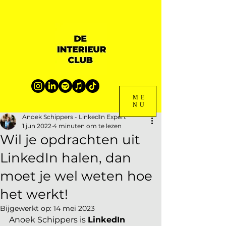
ME
NU
Anoek Schippers - LinkedIn Expert
1 jun 2022
4 minuten om te lezen
Wil je opdrachten uit
LinkedIn halen, dan
moet je wel weten hoe
het werkt!
Bijgewerkt op:
14 mei 2023
Anoek Schippers is 
LinkedIn 