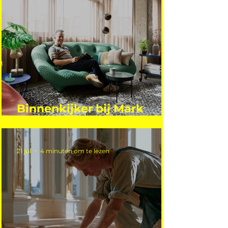
Binnenkijker bij Mark
Mutsaers
21 jul
4 minuten om te lezen