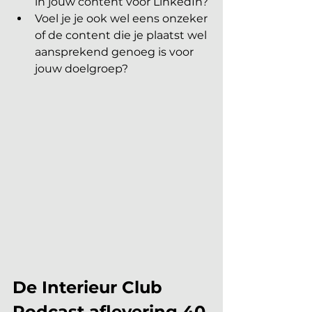
in jouw content voor LinkedIn?
Voel je je ook wel eens onzeker 
of de content die je plaatst wel 
aansprekend genoeg is voor 
jouw doelgroep?
De Interieur Club 
Podcast aflevering 40