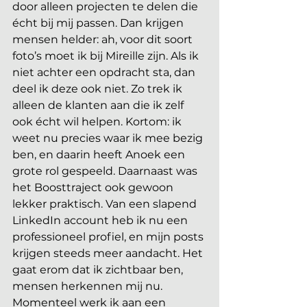
door alleen projecten te delen die 
écht bij mij passen. Dan krijgen 
mensen helder: ah, voor dit soort 
foto’s moet ik bij Mireille zijn. Als ik 
niet achter een opdracht sta, dan 
deel ik deze ook niet. Zo trek ik 
alleen de klanten aan die ik zelf 
ook écht wil helpen. Kortom: ik 
weet nu precies waar ik mee bezig 
ben, en daarin heeft Anoek een 
grote rol gespeeld. Daarnaast was 
het Boosttraject ook gewoon 
lekker praktisch. Van een slapend 
LinkedIn account heb ik nu een 
professioneel profiel, en mijn posts 
krijgen steeds meer aandacht. Het 
gaat erom dat ik zichtbaar ben, 
mensen herkennen mij nu. 
Momenteel werk ik aan een 