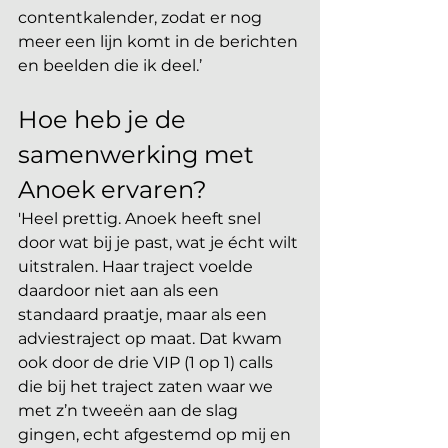
contentkalender, zodat er nog 
meer een lijn komt in de berichten 
en beelden die ik deel.’
Hoe heb je de 
samenwerking met 
Anoek ervaren?
'Heel prettig. Anoek heeft snel 
door wat bij je past, wat je écht wilt 
uitstralen. Haar traject voelde 
daardoor niet aan als een 
standaard praatje, maar als een 
adviestraject op maat. Dat kwam 
ook door de drie VIP (1 op 1) calls 
die bij het traject zaten waar we 
met z’n tweeën aan de slag 
gingen, echt afgestemd op mij en 