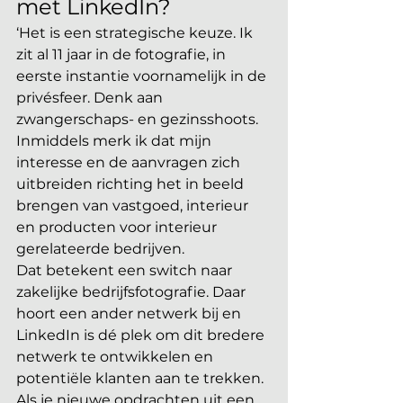
met LinkedIn?
‘Het is een strategische keuze. Ik 
zit al 11 jaar in de fotografie, in 
eerste instantie voornamelijk in de 
privésfeer. Denk aan 
zwangerschaps- en gezinsshoots. 
Inmiddels merk ik dat mijn 
interesse en de aanvragen zich 
uitbreiden richting het in beeld 
brengen van vastgoed, interieur 
en producten voor interieur 
gerelateerde bedrijven.
Dat betekent een switch naar 
zakelijke bedrijfsfotografie. Daar 
hoort een ander netwerk bij en 
LinkedIn is dé plek om dit bredere 
netwerk te ontwikkelen en 
potentiële klanten aan te trekken. 
Als je nieuwe opdrachten uit een 