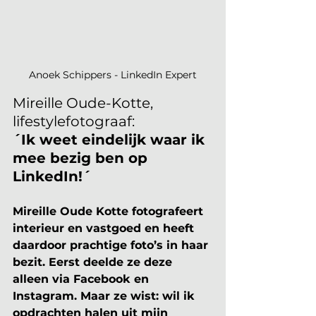
Anoek Schippers - LinkedIn Expert
Mireille Oude-Kotte, 
lifestylefotograaf:
´Ik weet eindelijk waar ik 
mee bezig ben op 
LinkedIn!´
Mireille Oude Kotte fotografeert 
interieur en vastgoed en heeft 
daardoor prachtige foto’s in haar 
bezit. Eerst deelde ze deze 
alleen via Facebook en 
Instagram. Maar ze wist: wil ik 
opdrachten halen uit mijn 