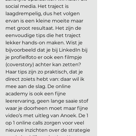
social media. Het traject is 
laagdrempelig, dus het volgen 
ervan is een kleine moeite maar 
met groot resultaat. Het zijn de 
eenvoudige tips die het traject 
lekker hands-on maken. Wist je 
bijvoorbeeld dat je bij LinkedIn bij 
je profielfoto er ook een filmpje 
(coverstory) achter kan zetten? 
Haar tips zijn zo praktisch, dat je 
direct zoiets hebt van: daar wil ik 
mee aan de slag. De online 
academy is ook een fijne 
leerervaring, geen lange saaie stof 
waar je doorheen moet maar fijne 
video’s met uitleg van Anoek. De 1 
op 1 online calls zorgen voor veel 
nieuwe inzichten over de strategie 