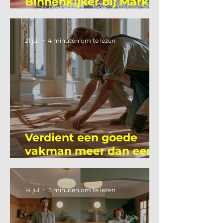
Binnenkijker bij Mark
Mutsaers
21 jul
4 minuten om te lezen
Verdient een goede
vakman meer dan een
gemiddelde
academicus?
14 jul
5 minuten om te lezen