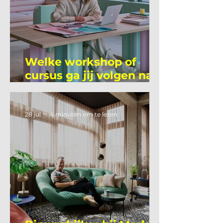
Welke workshop of
cursus ga jij volgen na
je vakantie?
28 jul
4 minuten om te lezen