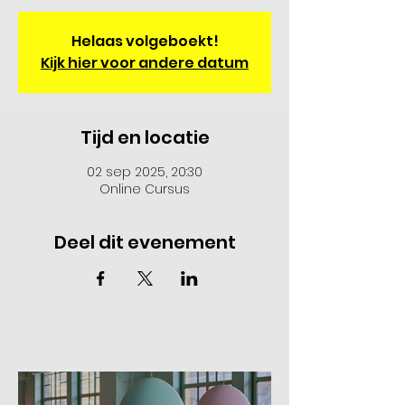
Helaas volgeboekt!
Kijk hier voor andere datum
Tijd en locatie
02 sep 2025, 20:30
Online Cursus
Deel dit evenement