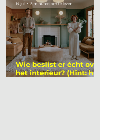
14 jul
5 minuten om te lezen
Wie beslist er écht over
het interieur? (Hint: het
is niet wie je denkt)