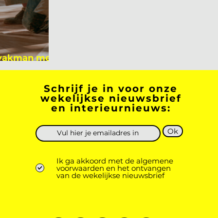
 vakman meer
 academicus?
Schrijf je in voor onze
wekelijkse nieuwsbrief
en interieurnieuws:
Ok
Ik ga akkoord met de algemene
voorwaarden en het ontvangen
van de wekelijkse nieuwsbrief