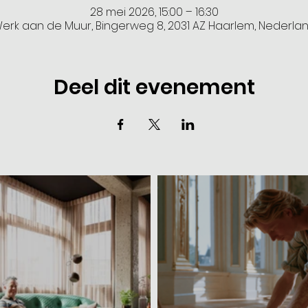
28 mei 2026, 15:00 – 16:30
erk aan de Muur, Bingerweg 8, 2031 AZ Haarlem, Nederla
Deel dit evenement