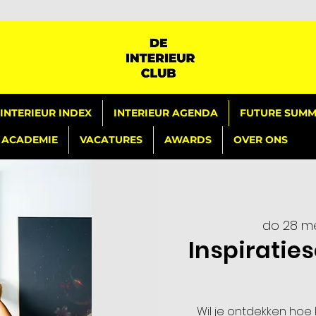
INTERIEUR INDEX
INTERIEUR AGENDA
FUTURE SUMMI
ACADEMIE
VACATURES
AWARDS
OVER ONS
do 28 m
Inspiratie
Wil je ontdekken hoe 