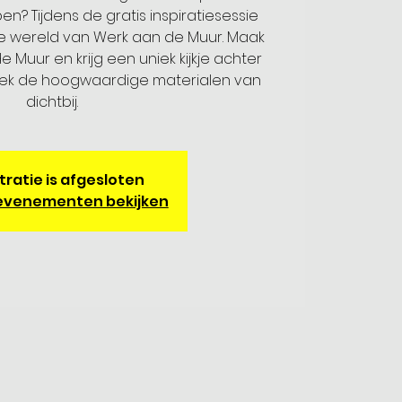
n? Tijdens de gratis inspiratiesessie
e wereld van Werk aan de Muur. Maak
 Muur en krijg een uniek kijkje achter
ek de hoogwaardige materialen van
dichtbij.
tratie is afgesloten
evenementen bekijken