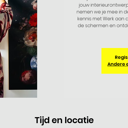
jouw interieurontwerpe
nemen we je mee in d
kennis met Werk aan de
de schermen en ontd
Regis
Andere 
Tijd en locatie