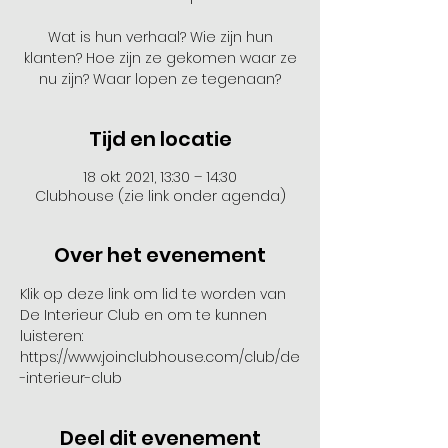
Wat is hun verhaal? Wie zijn hun
klanten? Hoe zijn ze gekomen waar ze
Tijd en locatie
18 okt 2021, 13:30 – 14:30
Clubhouse (zie link onder agenda)
Over het evenement
Klik op deze link om lid te worden van 
De Interieur Club en om te kunnen 
luisteren: 
https://www.joinclubhouse.com/club/de
-interieur-club 
Deel dit evenement