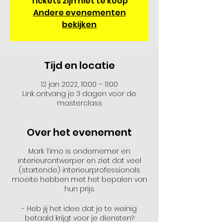
Tickets zijn niet te koop
Andere evenementen
bekijken
Tijd en locatie
12 jan 2022, 10:00 – 11:00
Link ontvang je 3 dagen voor de
masterclass
Over het evenement
Mark Timo is ondernemer en
interieurontwerper en ziet dat veel
(startende) interieurprofessionals
moeite hebben met het bepalen van
hun prijs.
- Heb jij het idee dat je te weinig
betaald krijgt voor je diensten?