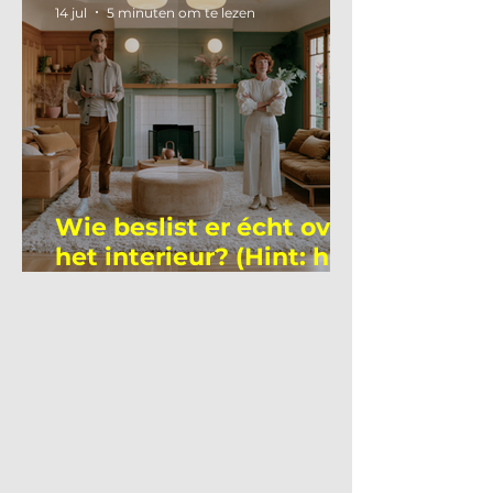
14 jul
5 minuten om te lezen
Wie beslist er écht over
het interieur? (Hint: het
is niet wie je denkt)