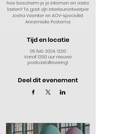
hoe bescherm je je inkomen en vaste
lasten? Te gast zijn interieurontwerper
Josha Veenker en AOV-specialist
Annemieke Postema.
Tijd en locatie
05 feb 2024, 12:00
Vanaf 12.00 uur nieuwe
podcastaflevering!
Deel dit evenement