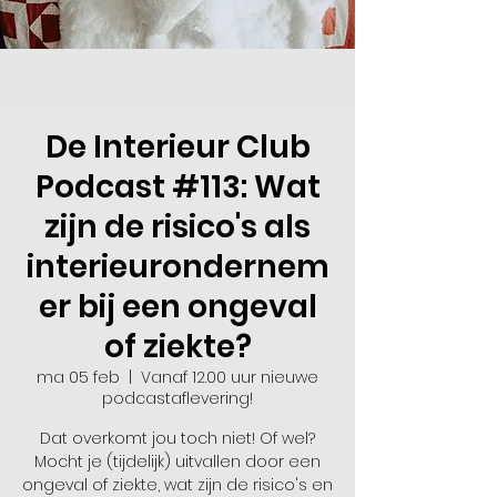
De Interieur Club
Podcast #113: Wat
zijn de risico's als
interieurondernem
er bij een ongeval
of ziekte?
ma 05 feb
  |  
Vanaf 12.00 uur nieuwe
podcastaflevering!
Dat overkomt jou toch niet! Of wel?
Mocht je (tijdelijk) uitvallen door een
ongeval of ziekte, wat zijn de risico's en