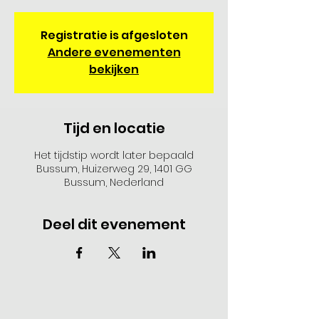
Registratie is afgesloten
Andere evenementen
bekijken
Tijd en locatie
Het tijdstip wordt later bepaald
Bussum, Huizerweg 29, 1401 GG
Bussum, Nederland
Deel dit evenement