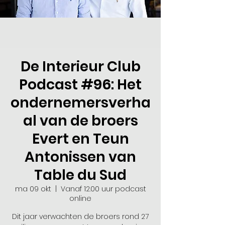
De Interieur Club
Podcast #96: Het
ondernemersverha
al van de broers
Evert en Teun
Antonissen van
Table du Sud
ma 09 okt
  |  
Vanaf 12.00 uur podcast
online
Dit jaar verwachten de broers rond 27