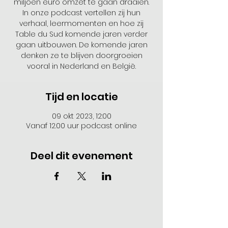
miljoen euro omzet te gaan draaien.
In onze podcast vertellen zij hun
verhaal, leermomenten en hoe zij
Table du Sud komende jaren verder
gaan uitbouwen. De komende jaren
denken ze te blijven doorgroeien
vooral in Nederland en België.
Tijd en locatie
09 okt 2023, 12:00
Vanaf 12.00 uur podcast online
Deel dit evenement