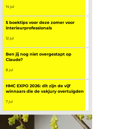
14 jul
5 boektips voor deze zomer voor
interieurprofessionals
12 jul
Ben jij nog niet overgestapt op
Claude?
8 jul
HMC EXPO 2026: dit zijn de vijf
winnaars die de vakjury overtuigden
7 jul