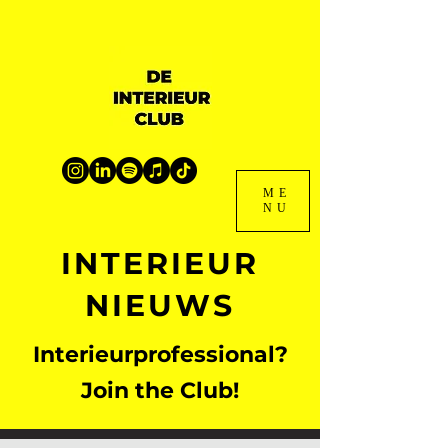
ME
NU
INTERIEUR
NIEUWS
Interieurprofessional?
Join the Club!