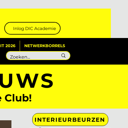
Inlog DIC Academie
T 2026
NETWERKBORRELS
EUWS
e Club!
INTERIEURBEURZEN