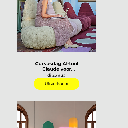
Cursusdag AI-tool
Claude voor
interieurprofessionals |
di 25 aug
Rotterdam
Uitverkocht