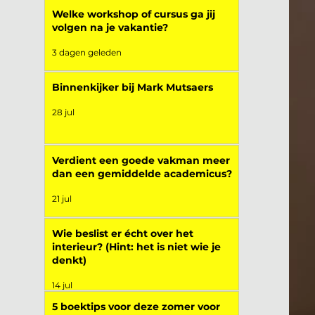
Welke workshop of cursus ga jij
volgen na je vakantie?
3 dagen geleden
Binnenkijker bij Mark Mutsaers
28 jul
Verdient een goede vakman meer
dan een gemiddelde academicus?
21 jul
Wie beslist er écht over het
interieur? (Hint: het is niet wie je
denkt)
14 jul
5 boektips voor deze zomer voor