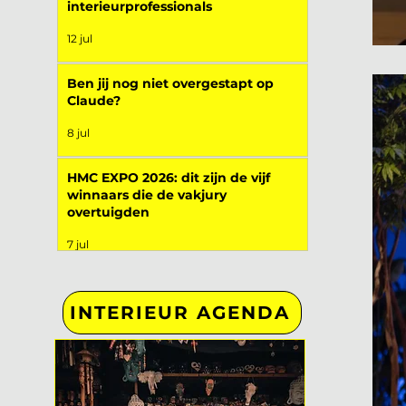
interieurprofessionals
12 jul
Ben jij nog niet overgestapt op
Claude?
8 jul
HMC EXPO 2026: dit zijn de vijf
winnaars die de vakjury
overtuigden
7 jul
INTERIEUR AGENDA