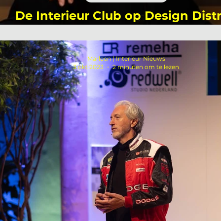
De Interieur Club op Design Distr
Rotterdam 2024 + gratis ticket
Marleen | Interieur Nieuws
3 okt 2023
2 minuten om te lezen