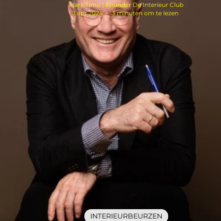
Mark Timo | Founder De Interieur Club
1 apr 2024
3 minuten om te lezen
INTERIEURBEURZEN