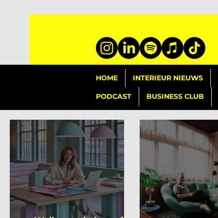
HOME
INTERIEUR NIEUWS
PODCAST
BUSINESS CLUB