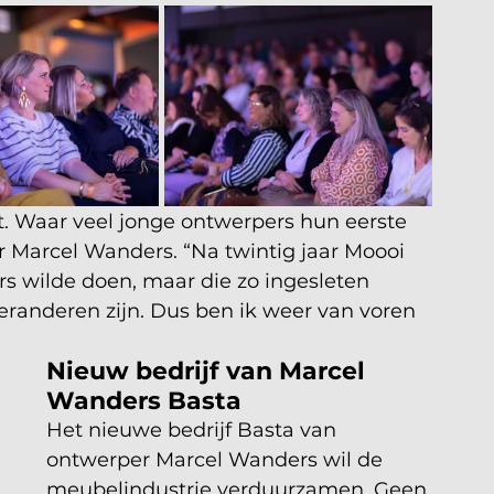
t. Waar veel jonge ontwerpers hun eerste 
 Marcel Wanders. “Na twintig jaar Moooi 
ers wilde doen, maar die zo ingesleten 
 veranderen zijn. Dus ben ik weer van voren 
Nieuw bedrijf van Marcel 
Wanders Basta
Het nieuwe bedrijf Basta van 
ontwerper Marcel Wanders wil de 
meubelindustrie verduurzamen. Geen 