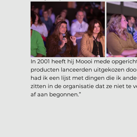
In 2001 heeft hij Moooi mede opgerich
producten lanceerden uitgekozen door
had ik een lijst met dingen die ik and
zitten in de organisatie dat ze niet te
af aan begonnen.” 