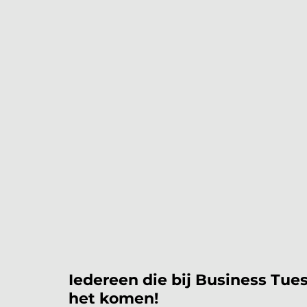
Iedereen die bij Business Tue
het komen!