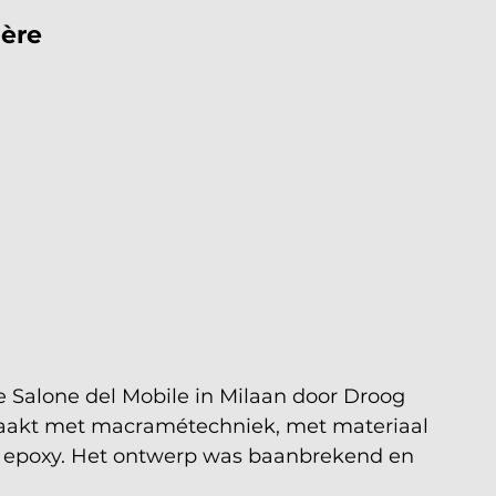
ère 
 
de Salone del Mobile in Milaan door Droog 
maakt met macramétechniek, met materiaal 
r epoxy. Het ontwerp was baanbrekend en 