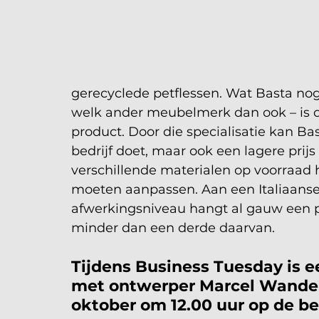
gerecyclede petflessen. Wat Basta nog
welk ander meubelmerk dan ook – is dat
product. Door die specialisatie kan Ba
bedrijf doet, maar ook een lagere prijs
verschillende materialen op voorraad 
moeten aanpassen. Aan een Italiaanse
afwerkingsniveau hangt al gauw een pr
minder dan een derde daarvan. 
Tijdens Business Tuesday is 
met ontwerper Marcel Wander
oktober om 12.00 uur op de b