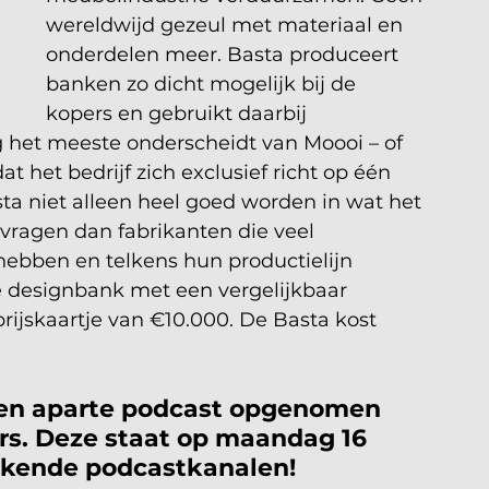
wereldwijd gezeul met materiaal en 
onderdelen meer. Basta produceert 
banken zo dicht mogelijk bij de 
kopers en gebruikt daarbij 
 het meeste onderscheidt van Moooi – of 
 het bedrijf zich exclusief richt op één 
sta niet alleen heel goed worden in wat het 
 vragen dan fabrikanten die veel 
hebben en telkens hun productielijn 
 designbank met een vergelijkbaar 
ijskaartje van €10.000. De Basta kost 
een aparte podcast opgenomen 
s. Deze staat op maandag 16 
ekende podcastkanalen!