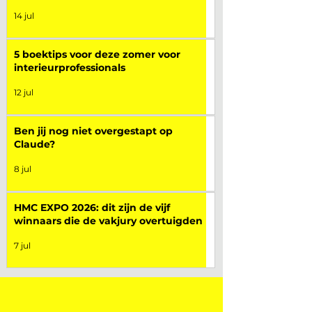
14 jul
5 boektips voor deze zomer voor
interieurprofessionals
12 jul
Ben jij nog niet overgestapt op
Claude?
8 jul
HMC EXPO 2026: dit zijn de vijf
winnaars die de vakjury overtuigden
7 jul