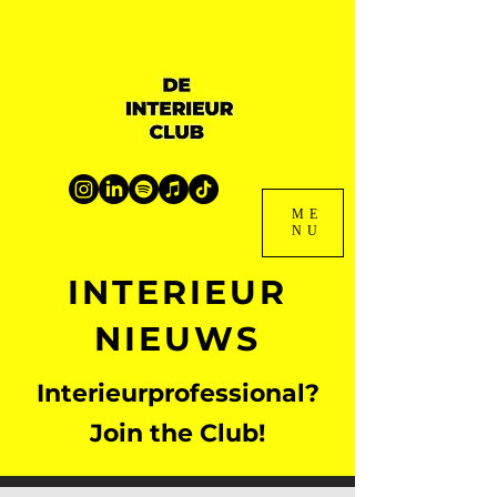
ME
NU
INTERIEUR
NIEUWS
Interieurprofessional?
Join the Club!