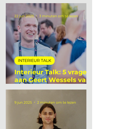
aan Ellie Hettema van
ProdInter
22 jun 2025
3 minuten om te lezen
INTERIEUR TALK
Interieur Talk: 5 vragen
aan Geert Wessels van
Unlit Studio
9 jun 2025
2 minuten om te lezen