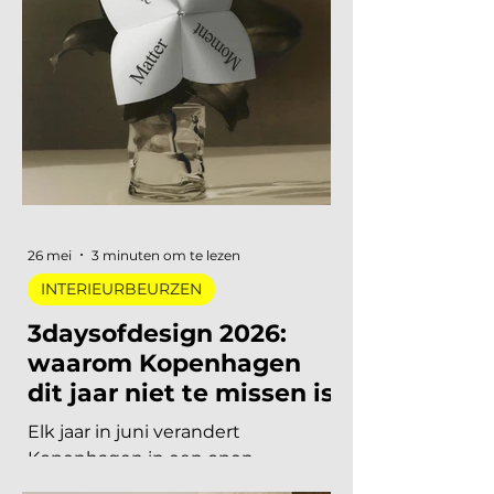
van een lang uitgesteld eerbetoon
aan een Nederlandse
designlegende tot een
tentoonstelling waar je letterlijk
moet bewegen om het werk te
begrijpen. Van digitale pioniers in
een Depot-zaal tot marmer dat
architectuur omvormt tot
ontmoetingsplek. Vijf
tentoonstellingen, verspreid over
Nederland, die de moeite waard
26 mei
3 minuten om te lezen
zijn om speci
INTERIEURBEURZEN
3daysofdesign 2026:
waarom Kopenhagen
dit jaar niet te missen is
Elk jaar in juni verandert