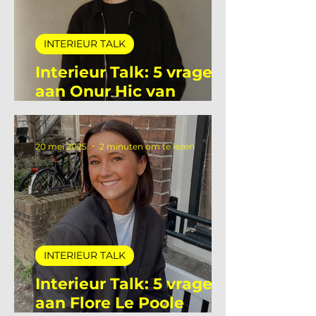
INTERIEUR TALK
Interieur Talk: 5 vragen
aan Onur Hic van
Deltalight
20 mei 2025
2 minuten om te lezen
INTERIEUR TALK