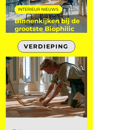
INTERIEUR NIEUWS
Binnenkijken bij de
grootste Biophilic
Design showroom van
de Benelux!
VERDIEPING