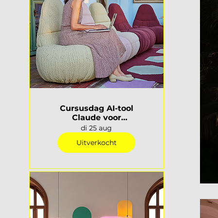
Cursusdag AI-tool
Claude voor
interieurprofessionals |
di 25 aug
Rotterdam
Uitverkocht