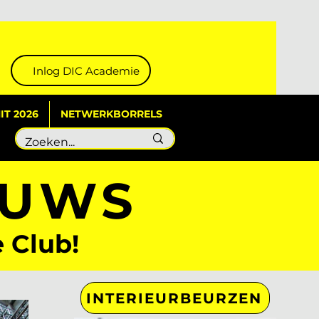
Inlog DIC Academie
T 2026
NETWERKBORRELS
EUWS
e Club!
INTERIEURBEURZEN