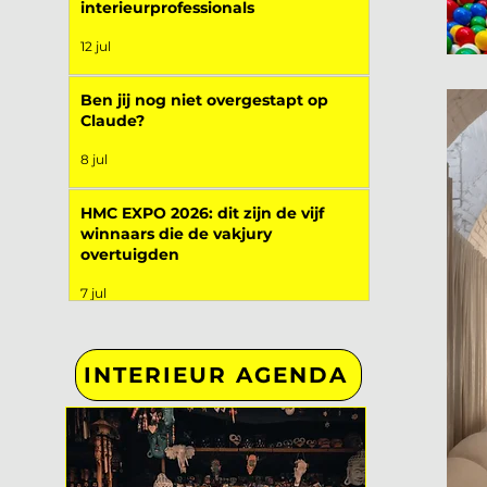
interieurprofessionals
12 jul
Ben jij nog niet overgestapt op
Claude?
8 jul
HMC EXPO 2026: dit zijn de vijf
winnaars die de vakjury
overtuigden
7 jul
INTERIEUR AGENDA