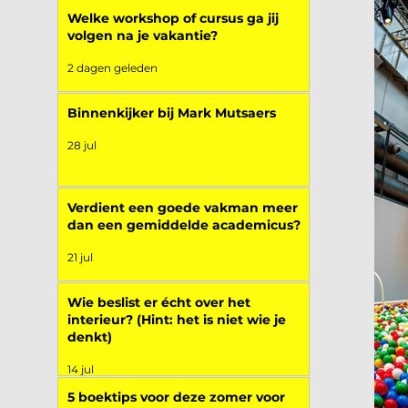
Welke workshop of cursus ga jij
volgen na je vakantie?
2 dagen geleden
Binnenkijker bij Mark Mutsaers
28 jul
Verdient een goede vakman meer
dan een gemiddelde academicus?
21 jul
Wie beslist er écht over het
interieur? (Hint: het is niet wie je
denkt)
14 jul
5 boektips voor deze zomer voor